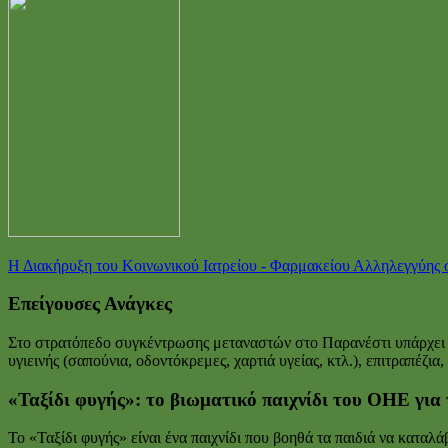
Η Διακήρυξη του Κοινωνικού Ιατρείου - Φαρμακείου Αλληλεγγύης
Επείγουσες Ανάγκες
Στο στρατόπεδο συγκέντρωσης μεταναστών στο Παρανέστι υπάρχει μ
υγιεινής (σαπούνια, οδοντόκρεμες, χαρτιά υγείας, κτλ.), επιτραπέ
«Ταξίδι φυγής»: το βιωματικό παιχνίδι του ΟΗΕ για 
To «Ταξίδι φυγής» είναι ένα παιχνίδι που βοηθά τα παιδιά να καταλά