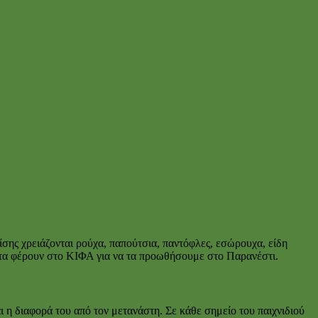
ης χρειάζονται ρούχα, παπούτσια, παντόφλες, εσώρουχα, είδη
ας τα φέρουν στο ΚΙΦΑ για να τα προωθήσουμε στο Παρανέστι.
αι η διαφορά του από τον μετανάστη. Σε κάθε σημείο του παιχνιδιού