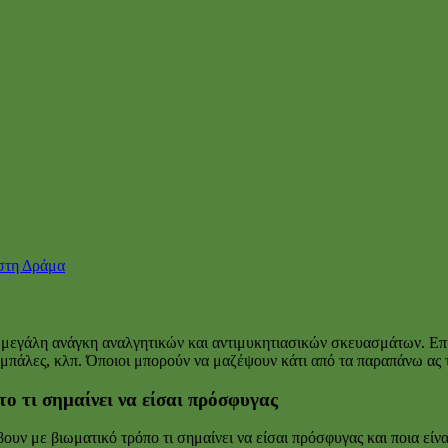
 στη Δράμα
εγάλη ανάγκη αναλγητικών και αντιμυκητιασικών σκευασμάτων. Επίσ
ζια, μπάλες, κλπ. Όποιοι μπορούν να μαζέψουν κάτι από τα παραπάνω 
το τι σημαίνει να είσαι πρόσφυγας
βουν με βιωματικό τρόπο τι σημαίνει να είσαι πρόσφυγας και ποια είν