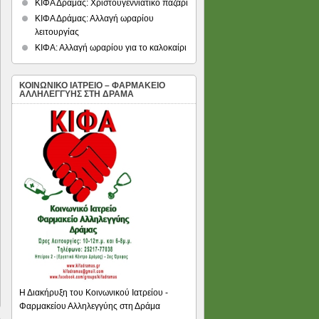
ΚΙΦΑ Δράμας: Χριστουγεννιάτικο παζάρι
ΚΙΦΑ Δράμας: Αλλαγή ωραρίου
λειτουργίας
ΚΙΦΑ: Αλλαγή ωραρίου για το καλοκαίρι
ΚΟΙΝΩΝΙΚΟ ΙΑΤΡΕΙΟ – ΦΑΡΜΑΚΕΙΟ
ΑΛΛΗΛΕΓΓΥΗΣ ΣΤΗ ΔΡΑΜΑ
Η Διακήρυξη του Κοινωνικού Ιατρείου -
Φαρμακείου Αλληλεγγύης στη Δράμα