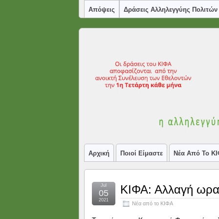
Απόψεις
Δράσεις Αλληλεγγύης Πολιτών
Αρχική
Ποιοί Είμαστε
Νέα Από Το Κ
Jul
ΚΙΦΑ: Αλλαγή ωραρ
05
2021
Νέα από το ΚΙΦΑ