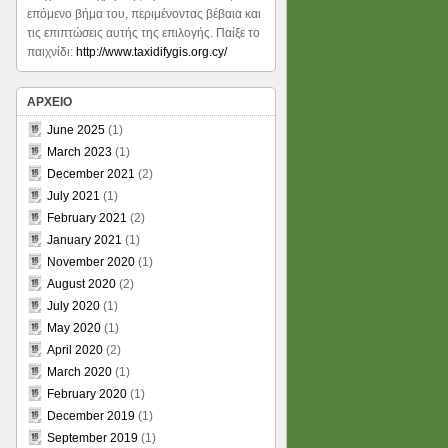
επόμενο βήμα του, περιμένοντας βέβαια και
τις επιπτώσεις αυτής της επιλογής. Παίξε το
παιχνίδι:
http://www.taxidifygis.org.cy/
ΑΡΧΕΙΟ
June 2025
(1)
March 2023
(1)
December 2021
(2)
July 2021
(1)
February 2021
(2)
January 2021
(1)
November 2020
(1)
August 2020
(2)
July 2020
(1)
May 2020
(1)
April 2020
(2)
March 2020
(1)
February 2020
(1)
December 2019
(1)
September 2019
(1)