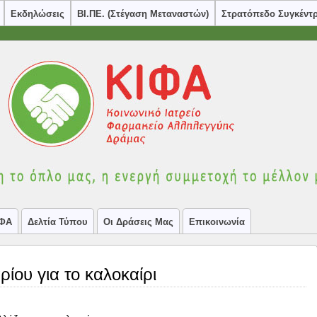
Εκδηλώσεις
ΒΙ.ΠΕ. (στέγαση Μεταναστών)
Στρατόπεδο Συγκέντ
ΙΦΑ
Δελτία Τύπου
Οι Δράσεις Μας
Επικοινωνία
ίου για το καλοκαίρι