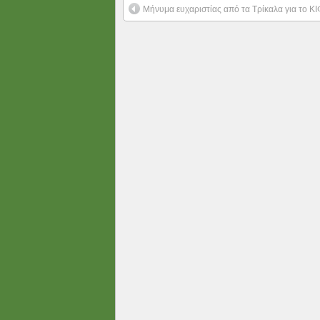
Μήνυμα ευχαριστίας από τα Τρίκαλα για το Κ