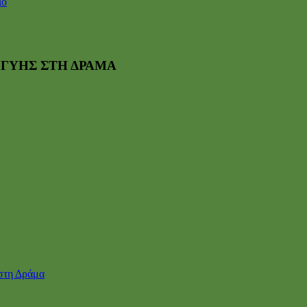
ιο
ΓΓΥΗΣ ΣΤΗ ΔΡΑΜΑ
 στη Δράμα