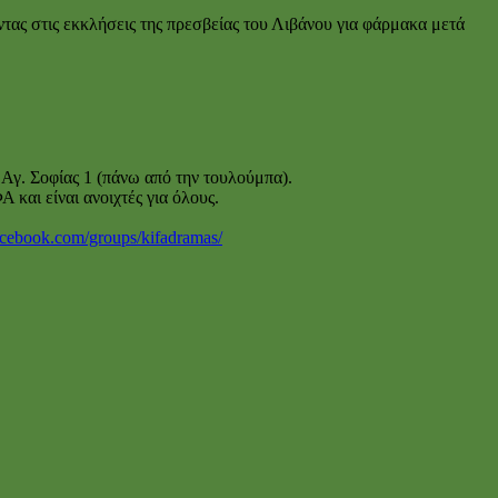
ς στις εκκλήσεις της πρεσβείας του Λιβάνου για φάρμακα μετά
Αγ. Σοφίας 1 (πάνω από την τουλούμπα).
και είναι ανοιχτές για όλους.
acebook.com/groups/kifadramas/