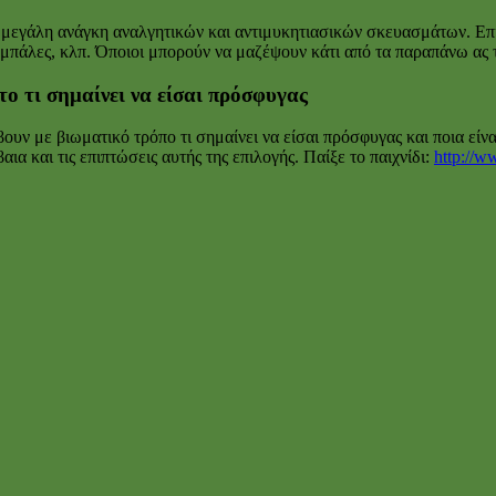
εγάλη ανάγκη αναλγητικών και αντιμυκητιασικών σκευασμάτων. Επίσ
ζια, μπάλες, κλπ. Όποιοι μπορούν να μαζέψουν κάτι από τα παραπάνω 
το τι σημαίνει να είσαι πρόσφυγας
βουν με βιωματικό τρόπο τι σημαίνει να είσαι πρόσφυγας και ποια είν
ια και τις επιπτώσεις αυτής της επιλογής. Παίξε το παιχνίδι:
http://w