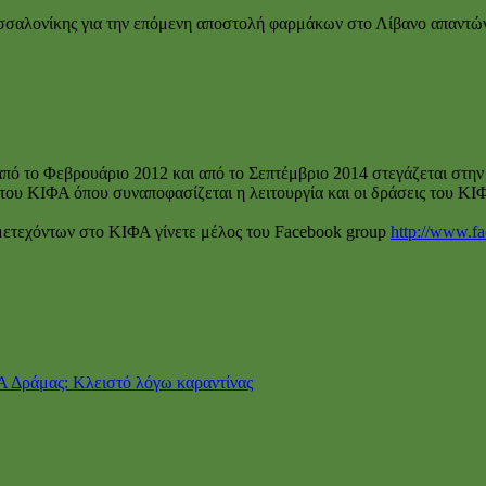
αλονίκης για την επόμενη αποστολή φαρμάκων στο Λίβανο απαντώντα
ό το Φεβρουάριο 2012 και από το Σεπτέμβριο 2014 στεγάζεται στην 
υ ΚΙΦΑ όπου συναποφασίζεται η λειτουργία και οι δράσεις του ΚΙΦΑ 
μετεχόντων στο ΚΙΦΑ γίνετε μέλος του Facebook group
http://www.f
 Δράμας: Κλειστό λόγω καραντίνας