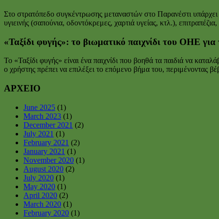
Στο στρατόπεδο συγκέντρωσης μεταναστών στο Παρανέστι υπάρχει μ
υγιεινής (σαπούνια, οδοντόκρεμες, χαρτιά υγείας, κτλ.), επιτραπέ
«Ταξίδι φυγής»: το βιωματικό παιχνίδι του ΟΗΕ για 
To «Ταξίδι φυγής» είναι ένα παιχνίδι που βοηθά τα παιδιά να καταλά
ο χρήστης πρέπει να επιλέξει το επόμενο βήμα του, περιμένοντας βέβα
ΑΡΧΕΙΟ
June 2025
(1)
March 2023
(1)
December 2021
(2)
July 2021
(1)
February 2021
(2)
January 2021
(1)
November 2020
(1)
August 2020
(2)
July 2020
(1)
May 2020
(1)
April 2020
(2)
March 2020
(1)
February 2020
(1)