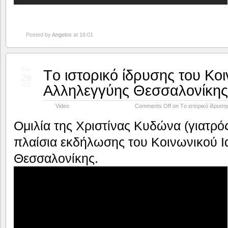
Posted by
Angelos
at 16:01
Tο ιστορικό ίδρυσης του Κοι
Feb
29
Αλληλεγγύης Θεσσαλονίκης
2012
Video
Comments Off
on Tο ιστορικό ίδρυση
Ομιλία της Χριστίνας Κυδώνα (γιατρό
πλαίσια εκδήλωσης του Κοινωνικού Ι
Θεσσαλονίκης.