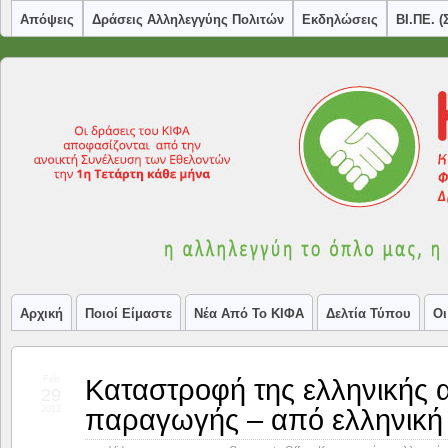
Απόψεις
Δράσεις Αλληλεγγύης Πολιτών
Εκδηλώσεις
ΒΙ.ΠΕ. 
Αρχική
Ποιοί Είμαστε
Νέα Από Το ΚΙΦΑ
Δελτία Τύπου
Οι
Καταστροφή της ελληνικής 
Feb
29
παραγωγής – από ελληνική 
2012