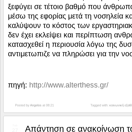
ξεφύγει σε τέτοιο βαθμό που άνθρωπ
μέσω της εφορίας μετά τη νοσηλεία κ
καλύψουν το κόστος των εργαστηρια
δεν έχει εκλείψει και περίπτωση ανθ
κατασχεθεί η περιουσία λόγω της δυ
αντιμετωπιζε να πληρώσει για την νοσ
πηγή:
http://www.alterthess.gr/
Posted by
Angelos
at 08:21
Tagged with:
κοινωνική εξαθ
Απάντηση σε ανακοίνωση 
Feb
27