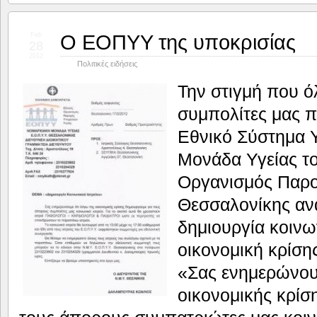
Ο ΕΟΠΥΥ της υποκρισίας
Feb
28
2012
Πολιτικές ειδήσεις
Την στιγμή που ό
συμπολίτες μας π
Εθνικό Σύστημα 
Μονάδα Υγείας τ
Οργανισμός Παρο
Θεσσαλονίκης αν
δημιουργία κοινω
οικονομική κρίσ
«Σας ενημερώνου
οικονομικής κρίσ