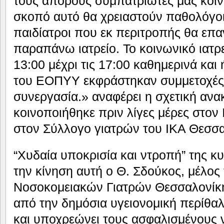
τους άπορους συμπατριώτες μας κοινω
σκοπό αυτό θα χρειαστούν παθολόγοι
παιδίατροι που εκ περιτροπής θα επ
παραπάνω ιατρείο. Το κοινωνικό ιατρε
13:00 μέχρι τις 17:00 καθημερινά και
του ΕΟΠΥΥ εκφράστηκαν συμμετοχές 
συνεργασία.» αναφέρει η σχετική αν
κοινοποιήθηκε πριν λίγες μέρες στον 
στον Σύλλογο γιατρών του ΙΚΑ Θεσσα
“Χυδαία υποκρισία και ντροπή” της κ
την κίνηση αυτή ο Θ. Σδούκος, μέλος
Νοσοκομειακών Γιατρών Θεσσαλονίκη
από την δημόσια υγειονομική περίθα
και υποχρεώνει τους ασφαλισμένους