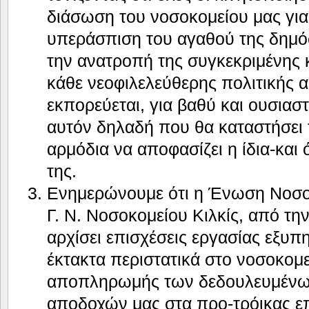
διάσωση του νοσοκομείου μας για
υπεράσπιση του αγαθού της δημόσ
την ανατροπή της συγκεκριμένης 
κάθε νεοφιλελεύθερης πολιτικής 
εκπορεύεται, για βαθύ και ουσιασ
αυτόν δηλαδή που θα καταστήσει 
αρμόδια να αποφασίζει η ίδια-και ό
της.
Ενημερώνουμε ότι η Ένωση Νοσο
Γ. Ν. Νοσοκομείου Κιλκίς, από τη
αρχίσει επισχέσεις εργασίας εξυπ
έκτακτα περιστατικά στο νοσοκομ
αποπληρωμής των δεδουλευμένων
αποδοχών μας στα προ-τρόικας επί