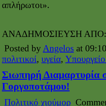
απλήρωτοι».
ΑΝΑΔΗΜΟΣΙΕΥΣΗ ΑΠΟ
Posted by
Angelos
at 09:1
πολιτικοί
,
υγεία
,
Υπουργείο
Σιωπηρή Διαμαρτυρία 
Γοργοποτάμου!
Πολιτικό χιούμορ
Commen