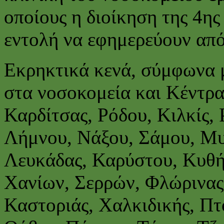
οποίους η διοίκηση της 4ης
εντολή να εφημερεύουν από
Εκρηκτικά κενά, σύμφωνα μ
στα νοσοκομεία και Κέντρα
Καρδίτσας, Ρόδου, Κιλκίς,
Λήμνου, Νάξου, Σάμου, Μυ
Λευκάδας, Καρύστου, Κυθή
Χανίων, Σερρών, Φλώρινας
Καστοριάς, Χαλκιδικής, Πτ