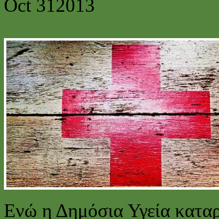
Oct
31
2013
Ενώ η Δημόσια Υγεία καταρ