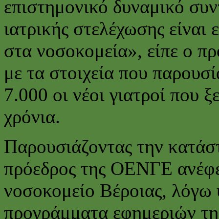
επιστημονικό δυναμικό συν
ιατρικής στελέχωσης είναι
στα νοσοκομεία», είπε ο 
με τα στοιχεία που παρουσ
7.000 οι νέοι γιατροί που ξ
χρόνια.
Παρουσιάζοντας την κατάσ
πρόεδρος της ΟΕΝΓΕ ανέφε
νοσοκομείο Βέροιας, λόγω 
προγράμματα εφημεριών της