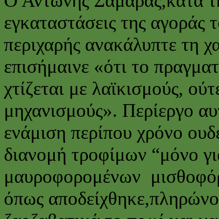
Ο Αντώνης Σαμαράς,κατά τη
εγκαταστάσεις της αγοράς τ
περιχαρής ανακάλυπτε τη χ
επισήμαινε «ότι το πραγματ
χτίζεται με λαϊκισμούς, ού
μηχανισμούς». Περίεργο αυ
ενάμιση περίπου χρόνο ουδ
διανομή τροφίμων “μόνο γι
μαυροφορομένων μισθοφόρ
όπως αποδείχθηκε,πληρώνον