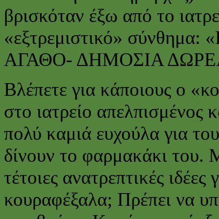
βρισκόταν έξω από το ιατρε
«εξτρεμιστικό» σύνθημα
ΑΓΑΘΟ- ΔΗΜΟΣΙΑ ΔΩΡΕ
Βλέπετε για κάποιους ο «κ
στο ιατρείο απελπισμένος κ
πολύ καμιά ευχούλα για το
δίνουν το φαρμακάκι του. Μ
τέτοιες ανατρεπτικές ιδέες 
κουραφέξαλα; Πρέπει να υ