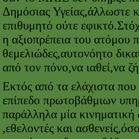
Δημόσιας Υγείας,άλλωστε κά
επιθυμητό ούτε εφικτό.Στόχ
η αξιοπρέπεια του ατόμου π
θεμελιώδες,αυτονόητο δικα
από τον πόνο,να ιαθεί,να ζή
Εκτός από τα ελάχιστα που
επίπεδο πρωτοβάθμιων υπη
παράλληλα μία κινηματική 
,εθελοντές και ασθενείς,όσ