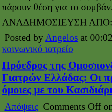
πάρουν θέση για το συμβάν
ΑΝΑΔΗΜΟΣΙΕΥΣΗ ΑΠΟ
Posted by
Angelos
at 00:0
κοινωνικό ιατρείο
Πρόεδρος της Ομοσπον
Γιατρών Ελλάδας: Οι πρ
όμοιες με του Κασιδιάρ
Απόψεις
Comments Off
on