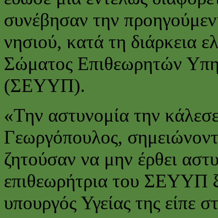
συνέβησαν την προηγούμεν
νησιού, κατά τη διάρκεια ε
Σώματος Επιθεωρητών Υπη
(ΣΕΥΥΠ).
«Την αστυνομία την κάλεσε 
Γεωργόπουλος, σημειώνοντας
ζητούσαν να μην έρθει αστ
επιθεωρήτρια του ΣΕΥΥΠ ξ
υπουργός Υγείας της είπε σ