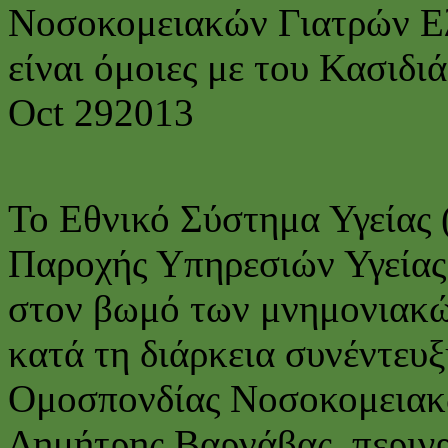
Νοσοκομειακών Γιατρών Ελ
είναι όμοιες με του Κασιδι
Oct
29
2013
Το Εθνικό Σύστημα Υγείας 
Παροχής Υπηρεσιών Υγεία
στον βωμό των μνημονιακώ
κατά τη διάρκεια συνέντευ
Ομοσπονδίας Νοσοκομειακ
Δημήτρης Βαρνάβας, περιγ