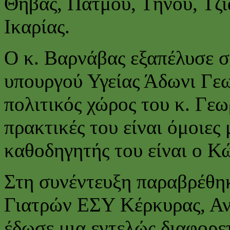
Θήβας, Πάτμου, Τήνου, Τζι
Ικαρίας.
Ο κ. Βαρνάβας εξαπέλυσε σ
υπουργού Υγείας Άδωνι Γεω
πολιτικός χώρος του κ. Γεω
πρακτικές του είναι όμοιες 
καθοδηγητής του είναι ο Κ
Στη συνέντευξη παραβρέθηκ
Γιατρών ΕΣΥ Κέρκυρας, Αν
έδωσε μια εντελώς διαφορετ