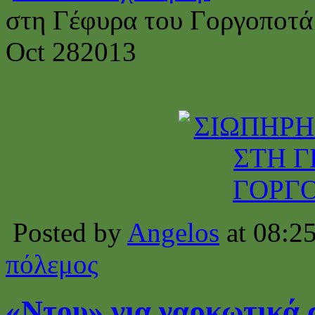
στη Γέφυρα του Γοργοποτά
Oct
28
2013
Posted by
Angelos
at 08:2
πόλεμος
«Ντου» για ναρκωτικά 