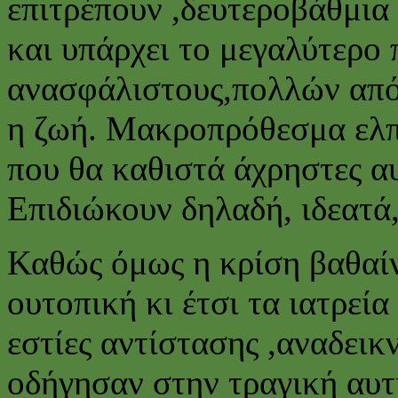
επιτρέπουν ,δευτεροβάθμια
και υπάρχει το μεγαλύτερο
ανασφάλιστους,πολλών από 
η ζωή. Μακροπρόθεσμα ελπί
που θα καθιστά άχρηστες αυτ
Επιδιώκουν δηλαδή, ιδεατά,
Καθώς όμως η κρίση βαθαίνε
ουτοπική κι έτσι τα ιατρεί
εστίες αντίστασης ,αναδεικ
οδήγησαν στην τραγική αυτ