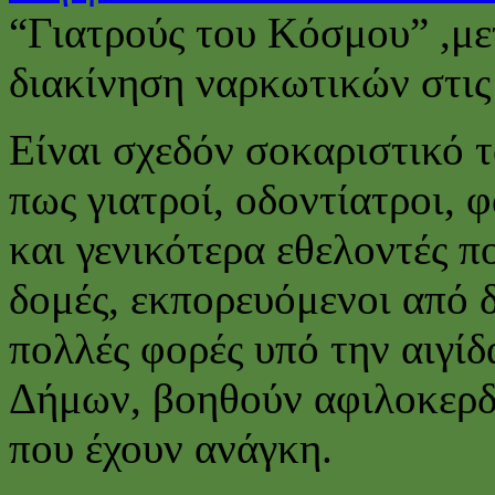
“Γιατρούς του Κόσμου” ,με
διακίνηση ναρκωτικών στις
Είναι σχεδόν σοκαριστικό τ
πως γιατροί, οδοντίατροι, 
και γενικότερα εθελοντές π
δομές, εκπορευόμενοι από δ
πολλές φορές υπό την αιγί
Δήμων, βοηθούν αφιλοκερδ
που έχουν ανάγκη.