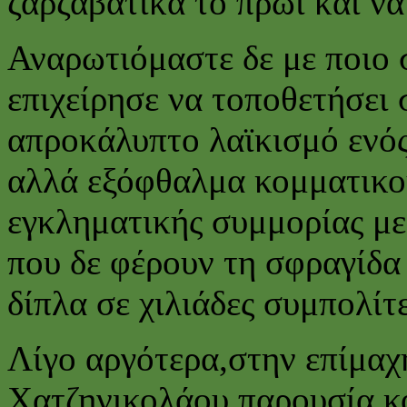
ζαρζαβατικά το πρωί και ν
Αναρωτιόμαστε δε με ποιο
επιχείρησε να τοποθετήσει 
απροκάλυπτο λαϊκισμό ενό
αλλά εξόφθαλμα κομματικο
εγκληματικής συμμορίας μ
που δε φέρουν τη σφραγίδα
δίπλα σε χιλιάδες συμπολίτε
Λίγο αργότερα,στην επίμαχ
Χατζηνικολάου παρουσία κο