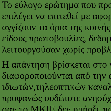
Το εύλογο ερώτημα που προκ
επιλέγει να επιτεθεί με αφ
αγγίζουν τα όρια της κοινή
είδους πρωτοβουλίες, δεδο
λειτουργούσαν χωρίς πρόβ
Η απάντηση βρίσκεται στο γ
διαφοροποιούνται από την
ιδιωτών,τηλεοπτικών καναλ
προφανώς ουδέποτε ανησύχη
σαν το ΜΚΙΕ δεν υπήρξε π