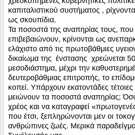
χρεοκοπημένες κυβερνητικές πολιτικέ
καπιταλιστικού συστήματος , ρίχνοντα
ως σκουπίδια.
Τα ποσοστά της αναπηρίας τους, που ο
επιβεβαιώνουν, κρίνονται ως ανεπαρκ
ελάχιστο από τις πρωτοβάθμιες υγειο
δικαίωμα της ένστασης χρεώνεται 50
μεσοδιάστημα, μέχρι την καθυστερημ
δευτεροβάθμιας επιτροπής, το επίδομ
κοπεί. Υπάρχουν εκατοντάδες τέτοιες
μειώνουν τα ποσοστά αναπηρίας; Όσο
χρέος και να καταγραφεί «πρωτογεν
που έτσι, ξεπληρώνονται μεν οι τοκογ
ανθρώπινες ζωές. Μερικά παραδείγμα