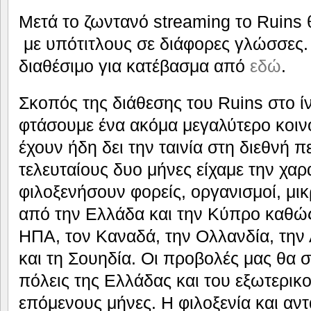
Μετά το ζωντανό streaming το Ruins θ
με υπότιτλους σε διάφορες γλώσσες. 
διαθέσιμο για κατέβασμα από
εδώ
.
Σκοπός της διάθεσης του Ruins στο ίν
φτάσουμε ένα ακόμα μεγαλύτερο κοιν
έχουν ήδη δει την ταινία στη διεθνή π
τελευταίους δυο μήνες είχαμε την χαρ
φιλοξενήσουν φορείς, οργανισμοί, μικ
από την Ελλάδα και την Κύπρο καθώς 
ΗΠΑ, τον Καναδά, την Ολλανδία, την 
και τη Σουηδία. Οι προβολές μας θα σ
πόλεις της Ελλάδας και του εξωτερικ
επόμενους μήνες. Η φιλοξενία και αν