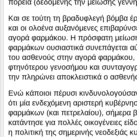
πορεία (δεδομένης την μείωσης γενν
Και σε τούτη τη βραδυφλεγή βόμβα έ
και οι ολοένα αυξανόμενες επιβαρύν
αγορά φαρμάκου. Η πρόσφατη μείωση
φαρμάκων ουσιαστικά συνεπάγεται α
του ασθενούς στην αγορά φαρμάκου,
φτηνότερου γενοσήμου και συνταγο
την πληρώνει αποκλειστικά ο ασθενής
Ενώ κάποιοι πέρυσι κινδυνολογούσα
ότι μία ενδεχόμενη αριστερή κυβέρνη
φαρμάκων (και πετρελαίου), σήμερα 
κατάντησε για πολλές οικογένειες είδ
η πολιτική της σημερινής νεοδεξιάς κ