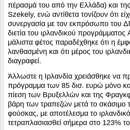
πέρασμά του από την Ελλάδα) και της
Szekely, ενώ αντίθετα τονίζουν ότι εί
συνεργασία με τον εκπρόσωπο του Δ
διετία του ιρλανδικού προγράμματος
μάλιστα φέτος παραδέχθηκε ότι η έμφ
λανθασμένη και ότι μέρος του ιρλανδι
διαγραφεί.
Άλλωστε η Ιρλανδία χρειάσθηκε να π
πρόγραμμα των 85 δισ. ευρώ μόνο και
πίεση των Βρυξελλών και της Φραγκ
βάρη των τραπεζών μετά το σκάσιμο τ
φούσκας, με αποτέλεσμα το ιρλανδικό
τετραπλασιασθεί σήμερα στο 123% τ