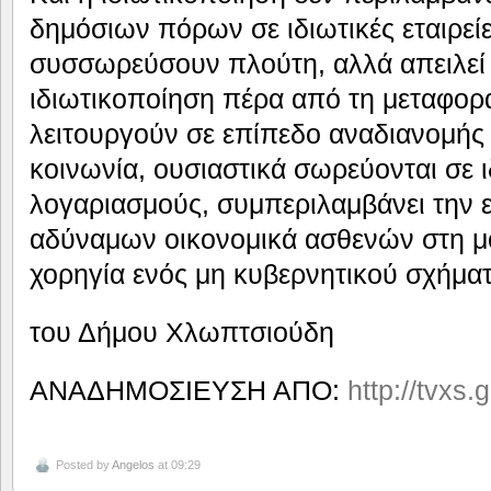
δημόσιων πόρων σε ιδιωτικές εταιρε
συσσωρεύσουν πλούτη, αλλά απειλεί 
ιδιωτικοποίηση πέρα από τη μεταφορ
λειτουργούν σε επίπεδο αναδιανομής
κοινωνία, ουσιαστικά σωρεύονται σε 
λογαριασμούς, συμπεριλαμβάνει την 
αδύναμων οικονομικά ασθενών στη μο
χορηγία ενός μη κυβερνητικού σχήματ
του Δήμου Χλωπτσιούδη
ΑΝΑΔΗΜΟΣΙΕΥΣΗ ΑΠΟ:
http://tvxs.g
Posted by
Angelos
at 09:29