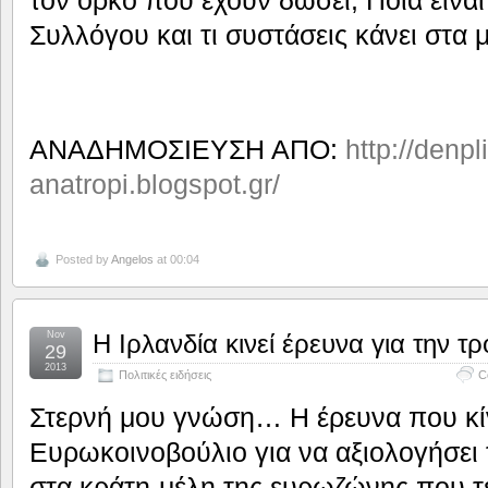
Συλλόγου και τι συστάσεις κάνει στα 
ΑΝΑΔΗΜΟΣΙΕΥΣΗ ΑΠΟ:
http://denpl
anatropi.blogspot.gr/
Posted by
Angelos
at 00:04
Nov
Η Ιρλανδία κινεί έρευνα για την τρ
29
2013
Πολιτικές ειδήσεις
C
Στερνή μου γνώση… Η έρευνα που κί
Ευρωκοινοβούλιο για να αξιολογήσει τ
στα κράτη-μέλη της ευρωζώνης που τ