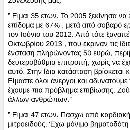
Συνέλευσής μας.
” Είμαι 35 ετών. Το 2005 ξεκίνησα ν
επίδομα με 67% , μετά από σοβαρό ερ
τον Ιούνιο του 2012. Από τότε ξαναπ
Οκτωβρίου 2013 , που έκριναν τις ίδ
ένσταση πληρώνοντας 50 ευρώ, περι
δευτεροβάθμια επιτροπή, χωρίς να έχ
αυτό. Στην ίδια κατάσταση βρίσκεται κ
Είμαστε όλοι άνεργοι και αδυνατούμε
έχουμε πια πρόβλημα επιβίωσης. Ζού
άλλων ανθρώπων.”
” Είμαι 47 ετών. Πάσχω από καρδιακή
μιτροειδούς. Έχω μόνιμο βηματοδότη 