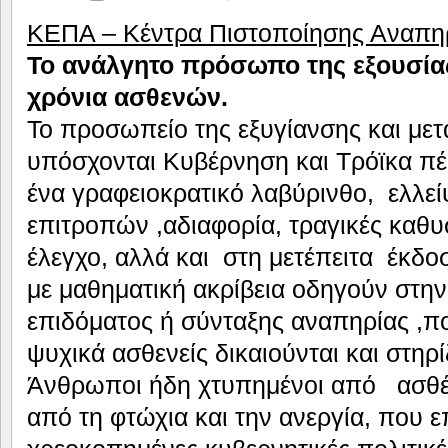
ΚΕΠΑ – Κέντρα Πιστοποίησης Αναπη
Το ανάλγητο πρόσωπο της εξουσία
χρόνια ασθενών.
Το προσωπείο της εξυγίανσης και με
υπόσχονται Κυβέρνηση και Τρόϊκα πέ
ένα γραφειοκρατικό λαβύρινθο, ελλε
επιτροπών ,αδιαφορία, τραγικές καθυ
έλεγχο, αλλά και στη μετέπειτα έκδ
με μαθηματική ακρίβεια οδηγούν στην
επιδόματος ή σύνταξης αναπηρίας ,π
ψυχικά ασθενείς δικαιούνται και στηρί
Άνθρωποι ήδη χτυπημένοι από ασθέν
από τη φτώχια και την ανεργία, που 