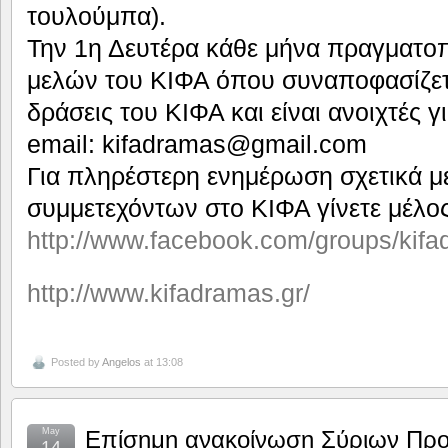
τουλούμπα).
Την 1η Δευτέρα κάθε μήνα πραγματοπ
μελών του ΚΙΦΑ όπου συναποφασίζεται
δράσεις του ΚΙΦΑ και είναι ανοιχτές γ
email: kifadramas@gmail.com
Για πληρέστερη ενημέρωση σχετικά με
συμμετεχόντων στο ΚΙΦΑ γίνετε μέλο
http://www.facebook.com/groups/kifa
http://www.kifadramas.gr/
Posted by
Angelos
at 13:08
May
Επίσημη ανακοίνωση Σύριων Πρ
14