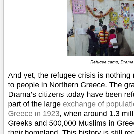
Refugee camp, Drama
And yet, the refugee crisis is nothin
to people in Northern Greece. The gr
Drama’s citizens today have been re
part of the large
exchange of populat
Greece in 1923
, when around 1.3 mill
Greeks and 500,000 Muslims in Greec
their homeland. This history is still