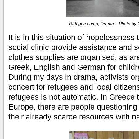
Refugee camp, Drama – Photo by C
It is in this situation of hopelessnes
social clinic provide assistance and s
clothes supplies are organised, as ar
Greek, English and German for childre
During my days in drama, activists o
concert for refugees and local citizens
refugees is not automatic. In Greece 
Europe, there are people questioning
their already scarce resources with 