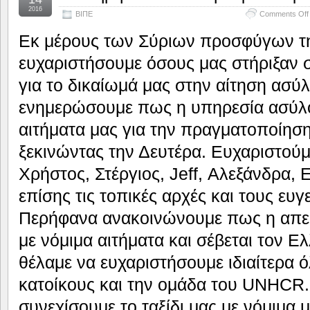
2016
ΒΙΠΕ
Comments Off
Εκ μέρους των Σύριων προσφύγων τη
ευχαριστήσουμε όσους μας στήριξαν σ
για το δικαίωμά μας στην αίτηση ασύ
ενημερώσουμε πως η υπηρεσία ασύλο
αιτήματα μας για την πραγματοποίησ
ξεκινώντας την Δευτέρα. Ευχαριστούμε
Χρήστος, Στέργιος, Jeff, Αλεξάνδρα,
επίσης τις τοπικές αρχές και τους ευ
Περήφανα ανακοινώνουμε πως η απεργ
με νόμιμα αιτήματα και σέβεται τον Ε
θέλαμε να ευχαριστήσουμε ιδιαίτερα 
κατοίκους και την ομάδα του UNHCR.
συνεχίσουμε το ταξίδι μας με νόμιμα 