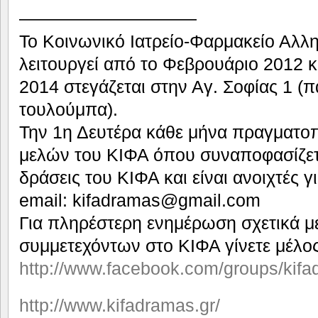
——————————
Το Κοινωνικό Ιατρείο-Φαρμακείο Αλλ
λειτουργεί από το Φεβρουάριο 2012 κ
2014 στεγάζεται στην Αγ. Σοφίας 1 (
τουλούμπα).
Την 1η Δευτέρα κάθε μήνα πραγματοπ
μελών του ΚΙΦΑ όπου συναποφασίζεται
δράσεις του ΚΙΦΑ και είναι ανοιχτές γ
email: kifadramas@gmail.com
Για πληρέστερη ενημέρωση σχετικά με
συμμετεχόντων στο ΚΙΦΑ γίνετε μέλο
http://www.facebook.com/groups/kifa
http://www.kifadramas.gr/