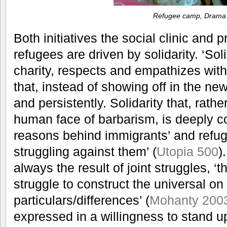
Refugee camp, Drama
Both initiatives the social clinic and 
refugees are driven by solidarity. ‘Soli
charity, respects and empathizes with 
that, instead of showing off in the new
and persistently. Solidarity that, rath
human face of barbarism, is deeply c
reasons behind immigrants’ and refug
struggling against them’ (
Utopia 500
)
always the result of joint struggles, ‘t
struggle to construct the universal on
particulars/differences’ (
Mohanty 2003
expressed in a willingness to stand u