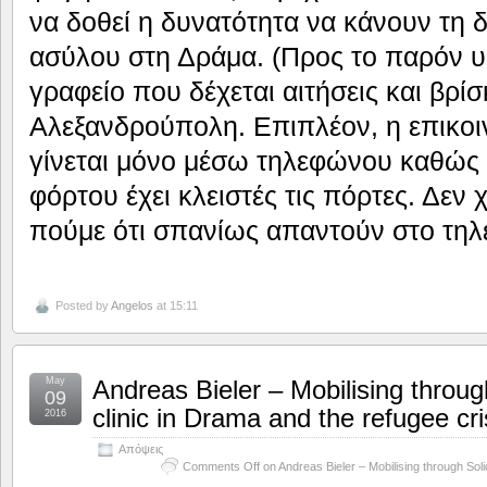
να δοθεί η δυνατότητα να κάνουν τη δ
ασύλου στη Δράμα. (Προς το παρόν υ
γραφείο που δέχεται αιτήσεις και βρίσ
Αλεξανδρούπολη. Επιπλέον, η επικοι
γίνεται μόνο μέσω τηλεφώνου καθώς
φόρτου έχει κλειστές τις πόρτες. Δεν χ
πούμε ότι σπανίως απαντούν στο τη
Posted by
Angelos
at 15:11
May
Andreas Bieler – Mobilising through
09
clinic in Drama and the refugee cri
2016
Απόψεις
Comments Off
on Andreas Bieler – Mobilising through Solid