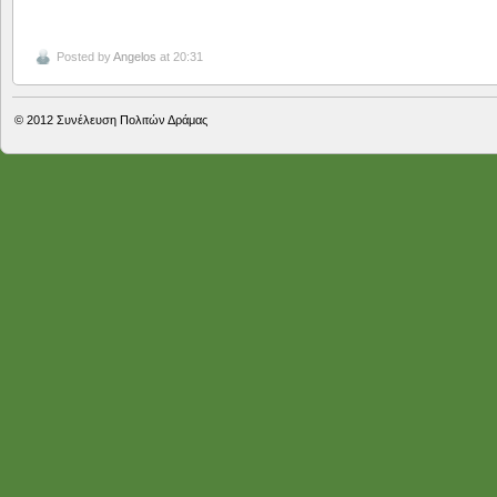
Posted by
Angelos
at 20:31
© 2012
Συνέλευση Πολιτών Δράμας