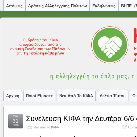
Απόψεις
Δράσεις Αλληλεγγύης Πολιτών
Εκδηλώσεις
ΒΙ.ΠΕ. 
Αρχική
Ποιοί Είμαστε
Νέα Από Το ΚΙΦΑ
Δελτία Τύπου
Οι
May
Συνέλευση ΚΙΦΑ την Δευτέρα 6/6 
31
2016
Νέα από το ΚΙΦΑ
Comm