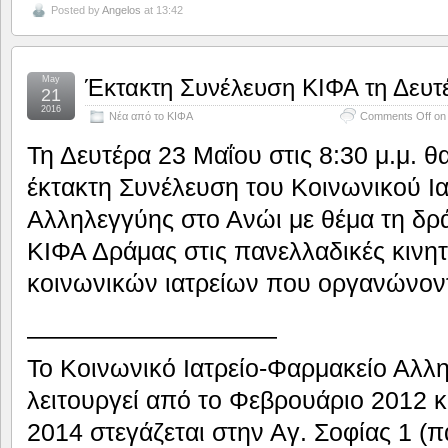
Posted by
Angelos
at 13:42
May
Έκτακτη Συνέλευση ΚΙΦΑ τη Δευτέ
21
2016
Νέα από το ΚΙΦΑ
Comments Off
on 
Τη Δευτέρα 23 Μαΐου στις 8:30 μ.μ. 
έκτακτη Συνέλευση του Κοινωνικού Ι
Αλληλεγγύης στο Ανώι με θέμα τη δρ
ΚΙΦΑ Δράμας στις πανελλαδικές κινη
κοινωνικών ιατρείων που οργανώνοντα
——————————
Το Κοινωνικό Ιατρείο-Φαρμακείο Αλλ
λειτουργεί από το Φεβρουάριο 2012 κ
2014 στεγάζεται στην Αγ. Σοφίας 1 (