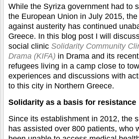
While the Syriza government had to su
the European Union in July 2015, the
against austerity has continued unab
Greece. In this blog post I will discus
social clinic
Solidarity Community Cli
Drama (KIFA)
in Drama and its recent 
refugees living in a camp close to tow
experiences and discussions with activ
to this city in Northern Greece.
Solidarity as a basis for resistance
Since its establishment in 2012, the s
has assisted over 800 patients, who 
been unable to access medical health