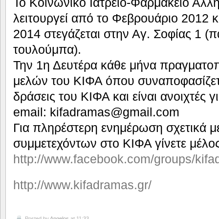
Το Κοινωνικό Ιατρείο-Φαρμακείο Αλλ
λειτουργεί από το Φεβρουάριο 2012 κ
2014 στεγάζεται στην Αγ. Σοφίας 1 (
τουλούμπα).
Την 1η Δευτέρα κάθε μήνα πραγματοπ
μελών του ΚΙΦΑ όπου συναποφασίζεται
δράσεις του ΚΙΦΑ και είναι ανοιχτές γ
email: kifadramas@gmail.com
Για πληρέστερη ενημέρωση σχετικά με
συμμετεχόντων στο ΚΙΦΑ γίνετε μέλο
http://www.facebook.com/groups/kifa
http://www.kifadramas.gr/
Posted by
Angelos
at 11:33