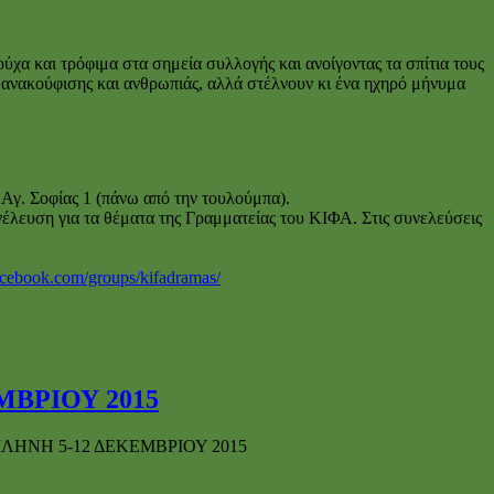
χα και τρόφιμα στα σημεία συλλογής και ανοίγοντας τα σπίτια τους
 ανακούφισης και ανθρωπιάς, αλλά στέλνουν κι ένα ηχηρό μήνυμα
Αγ. Σοφίας 1 (πάνω από την τουλούμπα).
έλευση για τα θέματα της Γραμματείας του ΚΙΦΑ. Στις συνελεύσεις
acebook.com/groups/kifadramas/
ΒΡΙΟΥ 2015
ΗΝΗ 5-12 ΔΕΚΕΜΒΡΙΟΥ 2015