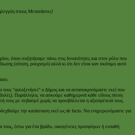
λεγγύη στους Μετανάστες!
ίου, όπου συζητήσαμε πάνω στις δυνατότητες και στον ρόλο που
ίωσης (σίτιση, ρουχισμό) αλλά κι ότι δεν είναι καν σκόπιμο αυτό
βατο.
 τους “φιλοξενήσει” ο Δήμος και να ανταποκρινόμαστε εκεί που
βολές). Παράλληλα, να ασκούμε καθημερινά κάθε είδους πίεση
ή τους με σεβασμό χωρίς να προσβάλλεται η αξιοπρέπειά τους.
οδεχθούμε την κατάσταση εκεί ως de facto. Να ενημερωνόμαστε για
 τους, έστω για ένα βράδυ, οικογένειες προσφύγων ή ευπαθή