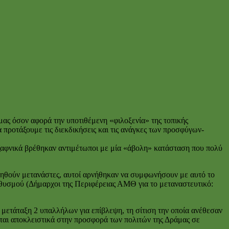
ας όσον αφορά την υποτιθέμενη «φιλοξενία» της τοπικής
προτάξουμε τις διεκδικήσεις και τις ανάγκες των προσφύγων-
ξαφνικά βρέθηκαν αντιμέτωποι με μία «άβολη» κατάσταση που πολύ
ενηθούν μετανάστες, αυτοί αρνήθηκαν να συμφωνήσουν με αυτό το
πληθυσμού (Δήμαρχοι της Περιφέρειας ΑΜΘ για το μεταναστευτικό:
η μετάταξη 2 υπαλλήλων για επίβλεψη, τη σίτιση την οποία ανέθεσαν
ται αποκλειστικά στην προσφορά των πολιτών της Δράμας σε