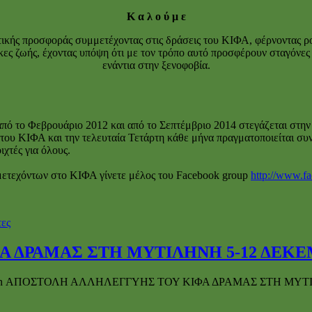
Κ α λ ο ύ μ ε
ικής προσφοράς συμμετέχοντας στις δράσεις του ΚΙΦΑ, φέρνοντας ρού
κες ζωής, έχοντας υπόψη ότι με τον τρόπο αυτό προσφέρουν σταγόνες
ενάντια στην ξενοφοβία.
ό το Φεβρουάριο 2012 και από το Σεπτέμβριο 2014 στεγάζεται στην 
ου ΚΙΦΑ και την τελευταία Τετάρτη κάθε μήνα πραγματοποιείται συν
ιχτές για όλους.
μετεχόντων στο ΚΙΦΑ γίνετε μέλος του Facebook group
http://www.f
τες
 ΔΡΑΜΑΣ ΣΤΗ ΜΥΤΙΛΗΝΗ 5-12 ΔΕΚΕΜ
n ΑΠΟΣΤΟΛΗ ΑΛΛΗΛΕΓΓΥΗΣ ΤΟΥ ΚΙΦΑ ΔΡΑΜΑΣ ΣΤΗ ΜΥΤΙΛ