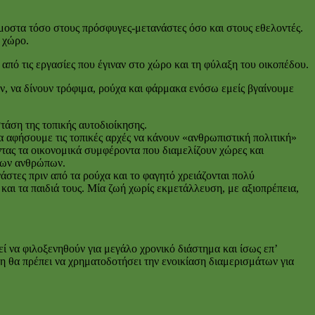
μοστα τόσο στους πρόσφυγες-μετανάστες όσο και στους εθελοντές.
 χώρο.
από τις εργασίες που έγιναν στο χώρο και τη φύλαξη του οικοπέδου.
ν, να δίνουν τρόφιμα, ρούχα και φάρμακα ενόσω εμείς βγαίνουμε
τάση της τοπικής αυτοδιοίκησης.
α αφήσουμε τις τοπικές αρχές να κάνουν «ανθρωπιστική πολιτική»
ντας τα οικονομικά συμφέροντα που διαμελίζουν χώρες και
 των ανθρώπων.
στες πριν από τα ρούχα και το φαγητό χρειάζονται πολύ
και τα παιδιά τους. Μία ζωή χωρίς εκμετάλλευση, με αξιοπρέπεια,
ί να φιλοξενηθούν για μεγάλο χρονικό διάστημα και ίσως επ’
η θα πρέπει να χρηματοδοτήσει την ενοικίαση διαμερισμάτων για