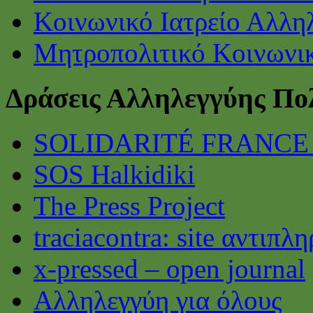
Κοινωνικό Ιατρείο Αλλη
Μητροπολιτικό Κοινωνικ
Δράσεις Αλληλεγγύης Πο
SOLIDARITÉ FRANCE
SOS Halkidiki
The Press Project
traciacontra: site αντιπ
x-pressed – open journal
Αλληλεγγύη για όλους