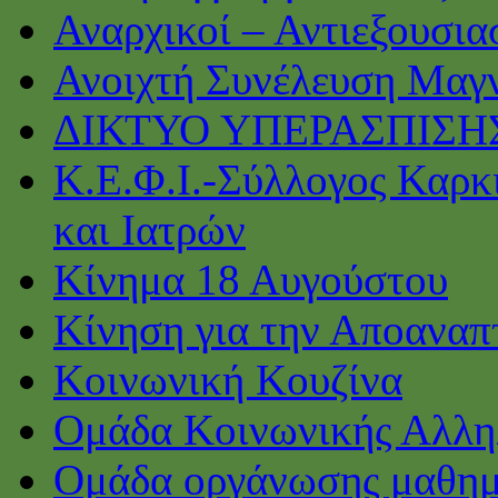
Αναρχικοί – Αντιεξουσι
Ανοιχτή Συνέλευση Μαγ
ΔΙΚΤΥΟ ΥΠΕΡΑΣΠΙΣΗ
Κ.Ε.Φ.Ι.-Σύλλογος Καρκ
και Ιατρών
Κίνημα 18 Αυγούστου
Κίνηση για την Αποαναπ
Κοινωνική Κουζίνα
Ομάδα Κοινωνικής Αλλη
Ομάδα οργάνωσης μαθημ