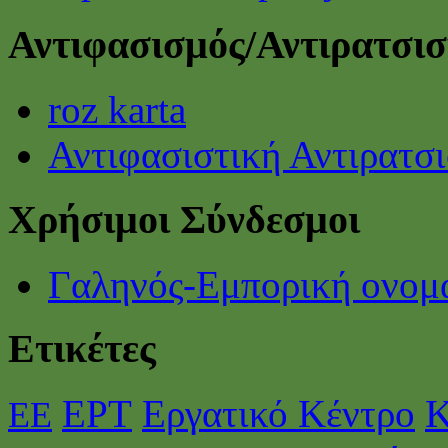
Αντιφασισμός/Αντιρατσι
roz karta
Αντιφασιστική Αντιρατσ
Χρήσιμοι Σύνδεσμοι
Γαληνός-Εμπορική ονομ
Ετικέτες
ΕΡΤ
Εργατικό Κέντρο
Κ
ΕΕ