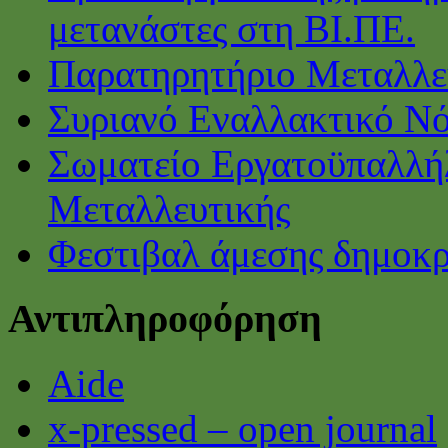
μετανάστες στη ΒΙ.ΠΕ.
Παρατηρητήριο Μεταλλε
Συριανό Εναλλακτικό Ν
Σωματείο Εργατοϋπαλλή
Μεταλλευτικής
Φεστιβαλ άμεσης δημοκρ
Αντιπληροφόρηση
Aide
x-pressed – open journal