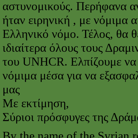
αστυνομικούς. Περήφανα α
ήταν ειρηνική , με νόμιμα 
Ελληνικό νόμο. Τέλος, θα 
ιδιαίτερα όλους τους Δραμι
του UNHCR. Ελπίζουμε να σ
νόμιμα μέσα για να εξασφαλ
μας
Με εκτίμηση,
Σύριοι πρόσφυγες της Δράμ
By the name of the Syrian 