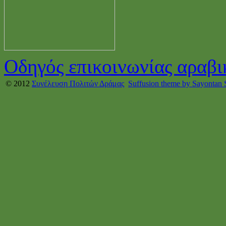
Οδηγός επικοινωνίας αραβι
© 2012
Συνέλευση Πολιτών Δράμας
Suffusion theme by Sayontan 