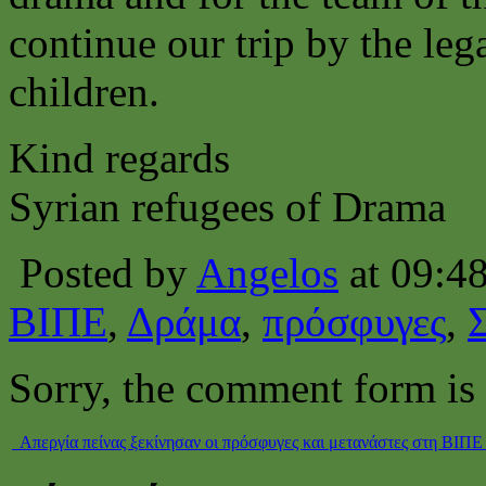
continue our trip by the leg
children.
Kind regards
Syrian refugees of Drama
Posted by
Angelos
at 09:4
ΒΙΠΕ
,
Δράμα
,
πρόσφυγες
,
Sorry, the comment form is c
Απεργία πείνας ξεκίνησαν οι πρόσφυγες και μετανάστες στη ΒΙΠΕ 