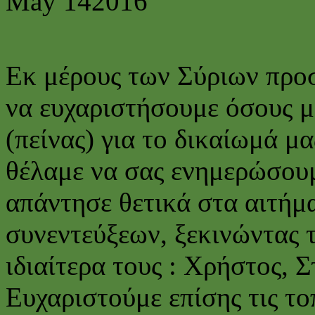
May
14
2016
Εκ μέρους των Σύριων προ
να ευχαριστήσουμε όσους μ
(πείνας) για το δικαίωμά μ
θέλαμε να σας ενημερώσου
απάντησε θετικά στα αιτήμ
συνεντεύξεων, ξεκινώντας 
ιδιαίτερα τους : Χρήστος, Σ
Ευχαριστούμε επίσης τις το