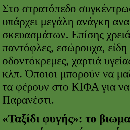
Στο στρατόπεδο συγκέντρω
υπάρχει μεγάλη ανάγκη ανα
σκευασμάτων. Επίσης χρειά
παντόφλες, εσώρουχα, είδη 
οδοντόκρεμες, χαρτιά υγείας
κλπ. Όποιοι μπορούν να μα
τα φέρουν στο ΚΙΦΑ για ν
Παρανέστι.
«Ταξίδι φυγής»: το βιωμα