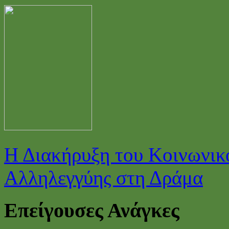
Η Διακήρυξη του Κοινωνικο
Αλληλεγγύης στη Δράμα
Επείγουσες Ανάγκες