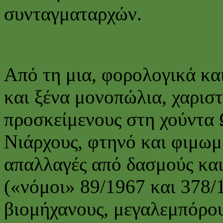
συνταγματαρχών.
Από τη μια, φορολογικά κα
και ξένα μονοπώλια, χαριστ
προσκείμενους στη χούντα 
Νιάρχους, φτηνό και φιμωμ
απαλλαγές από δασμούς κα
(«νόμοι» 89/1967 και 378/
βιομήχανους, μεγαλεμπόρου