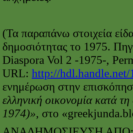
(Τα παραπάνω στοιχεία είδ
δημοσιότητας το 1975. Πηγή
Diaspora Vol 2 -1975-, Per
URL:
http://hdl.handle.ne
ενημέρωση στην επισκόπησ
ελληνική οικονομία κατά τη 
1974)»
, στο «greekjunda.b
ΑΝΑΔΗΜΟΣΙΕΥΣΗ ΑΠΟ