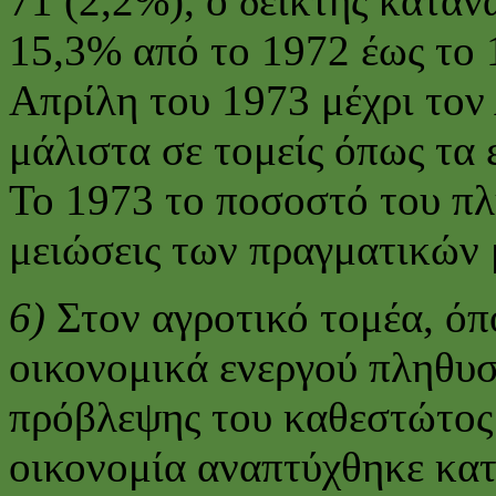
71 (2,2%), ο δείκτης κατα
15,3% από το 1972 έως το 
Απρίλη του 1973 μέχρι τον 
μάλιστα σε τομείς όπως τα 
Το 1973 το ποσοστό του πλ
μειώσεις των πραγματικών
6)
Στον αγροτικό τομέα, ό
οικονομικά ενεργού πληθυσ
πρόβλεψης του καθεστώτος 
οικονομία αναπτύχθηκε κατ