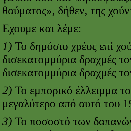
θαύματος», δήθεν, της χού
Εχουμε και λέμε:
1)
Το δημόσιο χρέος επί χο
δισεκατομμύρια δραχμές το
δισεκατομμύρια δραχμές το
2)
Το εμπορικό έλλειμμα το
μεγαλύτερο από αυτό του 1
3)
Το ποσοστό των δαπανών