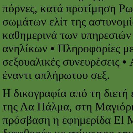
πόρνες, κατά προτίμηση Ρ
σωμάτων ελίτ της αστυνομί
καθημερινά των υπηρεσιών
ανηλίκων
•
Πληροφορίες με
σεξουαλικές συνευρέσεις
•
Α
έναντι απλήρωτου σεξ.
Η δικογραφία από τη διετή
της Λα Πάλμα, στη Μαγιόρκ
πρόσβαση η εφημερίδα El M