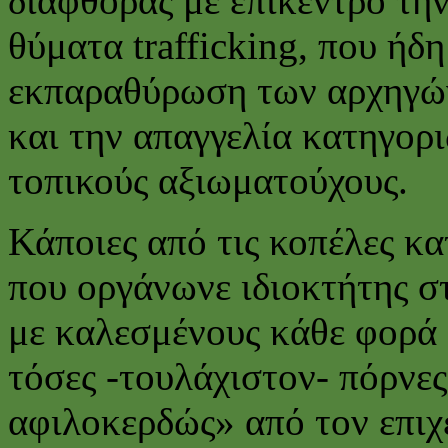
διαφθοράς με επίκεντρο τη
θύματα trafficking, που ήδη
εκπαραθύρωση των αρχηγών
και την απαγγελία κατηγορ
τοπικούς αξιωματούχους.
Κάποιες από τις κοπέλες κα
που οργάνωνε ιδιοκτήτης σ
με καλεσμένους κάθε φορά 8
τόσες -τουλάχιστον- πόρνε
αφιλοκερδώς» από τον επιχ