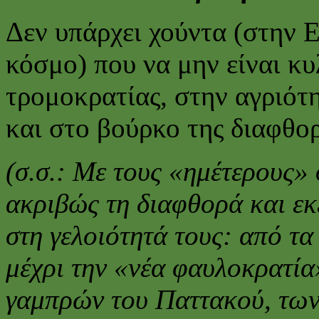
Δεν υπάρχει χούντα (στην 
κόσμο) που να μην είναι κυ
τρομοκρατίας, στην αγριότ
και στο βούρκο της διαφθο
(σ.σ.: Με τους «ημέτερους» 
ακριβώς τη διαφθορά και εκ
στη γελοιότητά τους: από 
μέχρι την «νέα φαυλοκρατία
γαμπρών του Παττακού, τω