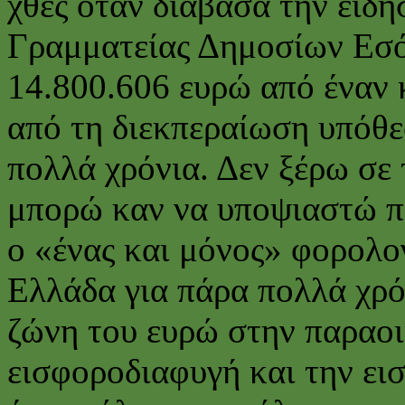
χθες όταν διάβασα την είδη
Γραμματείας Δημοσίων Εσό
14.800.606 ευρώ από έναν
από τη διεκπεραίωση υπόθε
πολλά χρόνια. Δεν ξέρω σε 
μπορώ καν να υποψιαστώ πο
ο «ένας και μόνος» φορολο
Ελλάδα για πάρα πολλά χρ
ζώνη του ευρώ στην παραοι
εισφοροδιαφυγή και την ε