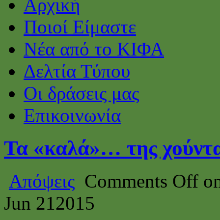
Αρχική
Ποιοί Είμαστε
Νέα από το ΚΙΦΑ
Δελτία Τύπου
Οι δράσεις μας
Επικοινωνία
Τα «καλά»… της χούντ
Απόψεις
Comments Off
on
Jun
21
2015