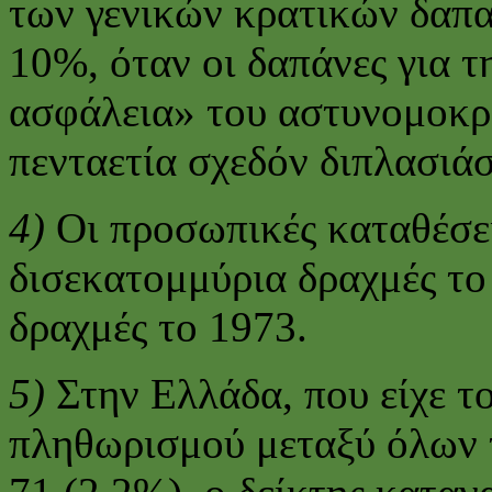
των γενικών κρατικών δαπ
10%, όταν οι δαπάνες για 
ασφάλεια» του αστυνομοκρ
πενταετία σχεδόν διπλασιά
4)
Οι προσωπικές καταθέσε
δισεκατομμύρια δραχμές το
δραχμές το 1973.
5)
Στην Ελλάδα, που είχε τ
πληθωρισμού μεταξύ όλων