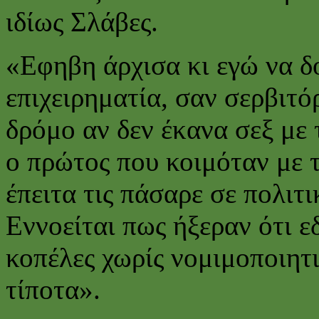
ιδίως Σλάβες.
«Εφηβη άρχισα κι εγώ να δ
επιχειρηματία, σαν σερβιτό
δρόμο αν δεν έκανα σεξ με 
ο πρώτος που κοιμόταν με τ
έπειτα τις πάσαρε σε πολιτ
Εννοείται πως ήξεραν ότι 
κοπέλες χωρίς νομιμοποιητ
τίποτα».