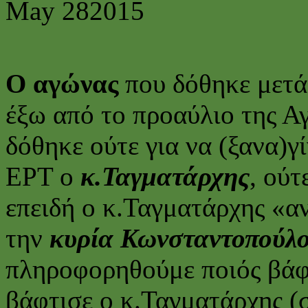
May
28
2015
Ο αγώνας
που δόθηκε μετά
έξω από το προαύλιο της Α
δόθηκε ούτε για να (ξανα)γ
ΕΡΤ ο
κ.Ταγματάρχης
, ούτ
επειδή ο κ.Ταγματάρχης «α
την
κυρία Κωνσταντοπούλ
πληροφορηθούμε ποιός βάφτ
βάφτισε ο κ.Ταγματάρχης (