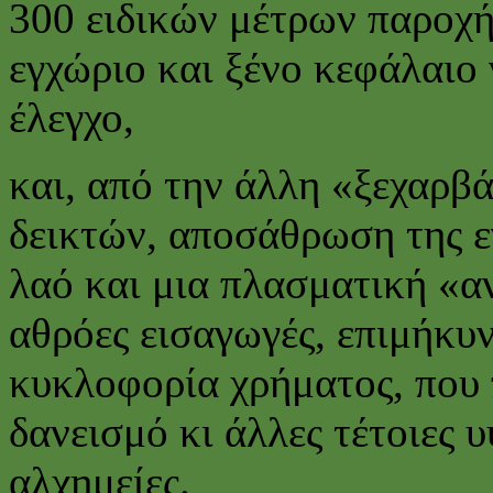
300 ειδικών μέτρων παροχή
εγχώριο και ξένο κεφάλαιο
έλεγχο,
και, από την άλλη «ξεχαρ
δεικτών, αποσάθρωση της ε
λαό και μια πλασματική «α
αθρόες εισαγωγές, επιμήκυ
κυκλοφορία χρήματος, που
δανεισμό κι άλλες τέτοιες
αλχημείες.