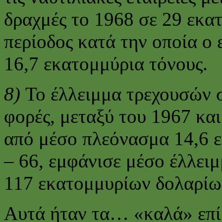
δραχμές το 1968 σε 29 εκα
περίοδος κατά την οποία ο
16,7 εκατομμύρια τόνους.
8)
Το έλλειμμα τρεχουσών 
φορές, μεταξύ του 1967 κα
από μέσο πλεόνασμα 14,6 ε
– 66, εμφάνισε μέσο έλλει
117 εκατομμυρίων δολαρίω
Αυτά ήταν τα… «καλά» επί