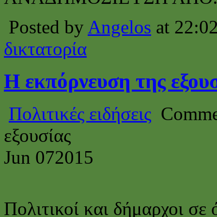
Posted by
Angelos
at 22:0
δικτατορία
Η εκπόρνευση της εξου
Πολιτικές ειδήσεις
Commen
εξουσίας
Jun
07
2015
Πολιτικοί και δήμαρχοι σε 