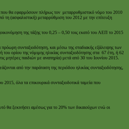
γος που θα εφαρμόσουν πλήρως τον μεταρρυθμιστικό νόμο του 2010
από τη (ασφαλιστική) μεταρρύθμιση του 2012 με την επίτευξη
οικονόμηση της τάξης του 0,25 – 0,50 τοις εκατό του ΑΕΠ το 2015
 πρόωρη συνταξιοδότηση, και μέσω της σταδιακής εξάλειψης των
του ορίου της νόμιμης ηλικίας συνταξιοδότησης στα 67 έτη, ή 62
τις μητέρες παιδιών με αναπηρία) μετά από 30 του Ιουνίου 2015.
άζονται από την παράταση της περιόδου ηλικίας συνταξιοδότησης,
υ 2015, όλα τα επικουρικά συνταξιοδοτικά ταμεία που
τό θα ξεκινήσει αμέσως για το 20% των δικαιούχων ενώ οι