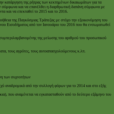
την κατάργηση της ρήτρας των κεκτημένων δικαιωμάτων για τα
ων σύμφωνα και να επανέλθει η διαρθρωτική δαπάνη σύμφωνα με
ντα και να επεκταθεί το 2015 και το 2016.
οήθεια της Παγκόσμιας Τράπεζας με στόχο την εξοικονόμηση του
νου Εισοδήματος από τον Ιανουάριο του 2016 που θα ενσωματωθεί
 συμπεριλαμβανομένης της μείωσης του αριθμού του προσωπικού
ατα, τους αγρότες, τους αυτοαπασχολούμενους κ.λπ.
ήση των συχνοτήτων
χύ αναδρομικά από την συλλογή φόρων για το 2014 και στο εξής
ια), που αναμένεται να εγκατασταθούν από το δεύτερο εξάμηνο του