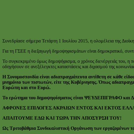
ΣΥ
Συνεδρίασε σήμερα Τετάρτη 1 Ιουλίου 2015, η ολομέλεια της Διοίκ
Για τη ΓΣΕΕ η διεξαγωγή δημοψηφισμάτων είναι δημοκρατικό, συντ
Το συγκεκριμένο όμως δημοψήφισμα, ο χρόνος διενέργειάς του, η π
οδηγήσουν σε ανεξέλεγκτες καταστάσεις και διχασμού της κοινωνία
Η Συνομοσπονδία είναι αδιαπραγμάτευτα αντίθετη σε κάθε είδου
μνημόνιο των πιστωτών, είτε της Κυβέρνησης. Όπως αδιαπραγμ
Ευρώπη και στο Ευρώ.
Το ερώτημα του δημοψηφίσματος είναι ΨΕΥΔΕΠΙΓΡΑΦΟ και
ΑΦΡΟΝΕΣ ΕΠΙΛΟΓΕΣ ΑΚΡΑΙΩΝ ΕΝΤΟΣ ΚΑΙ ΕΚΤΟΣ ΕΛΛ
ΑΠΑΙΤΟΥΜΕ ΕΔΩ ΚΑΙ ΤΩΡΑ ΤΗΝ ΑΠΟΣΥΡΣΗ ΤΟΥ!
Ως Τριτοβάθμια Συνδικαλιστική Οργάνωση των εργαζομένων το