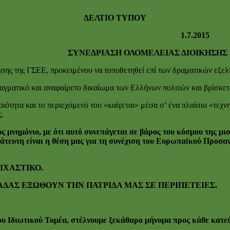
ΔΕΛΤΙΟ ΤΥΠΟΥ
1.7.2015
ΝΕΔΡΙΑΣΗ ΟΛΟΜΕΛΕΙΑΣ ΔΙΟΙΚΗΣΗΣ Γ
ησης της ΓΣΕΕ, προκειμένου να τοποθετηθεί επί των δραματικών εξελ
αγματικό και αναφαίρετο δικαίωμα των Ελλήνων πολιτών και βρίσκε
οιότητα και το περιεχόμενό του «καίγεται» μέσα σ’ ένα πλαίσιο «τε
ς.
ς μνημόνιο, με ότι αυτό συνεπάγεται σε βάρος του κόσμου της μισ
άτευτη είναι η θέση μας για τη συνέχιση του Ευρωπαϊκού Προσα
 ΔΙΧΑΣΤΙΚΟ.
ΑΔΑΣ ΕΞΩΘΟΥΝ ΤΗΝ ΠΑΤΡΙΔΑ ΜΑΣ ΣΕ ΠΕΡΙΠΕΤΕΙΕΣ.
υ Ιδιωτικού Τομέα, στέλνουμε ξεκάθαρο μήνυμα προς κάθε κατε