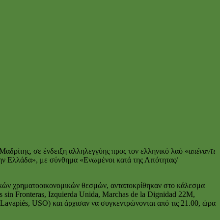
αδρίτης, σε ένδειξη αλληλεγγύης προς τον ελληνικό λαό «
απέναντι
ην Ελλάδα», με σύνθημα «Ενωμένοι κατά της Λιτότητας/
αϊκών χρηματοοικονομικών θεσμών, ανταποκρίθηκαν στο κάλεσμα
in Fronteras, Izquierda Unida, Marchas de la Dignidad 22M,
e Lavapiés, USO) και άρχισαν να συγκεντρώνονται από τις 21.00, ώρα