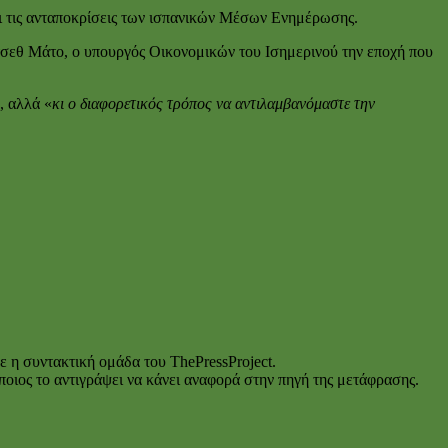
ι τις ανταποκρίσεις των ισπανικών Μέσων Ενημέρωσης.
σεθ Μάτο, ο υπουργός Οικονομικών του Ισημερινού την εποχή που
, αλλά «
κι ο διαφορετικός τρόπος να αντιλαμβανόμαστε την
ε η συντακτική ομάδα του ThePressProject.
οιος το αντιγράψει να κάνει αναφορά στην πηγή της μετάφρασης.