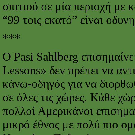
σπιτιού σε μία περιοχή με 
“99 τοις εκατό” είναι οδυνη
***
O Pasi Sahlberg επισημαίνει
Lessons» δεν πρέπει να αντ
κάνω-οδηγός για να διορθω
σε όλες τις χώρες. Κάθε χώ
πολλοί Αμερικάνοι επισημαί
μικρό έθνος με πολύ πιο ο