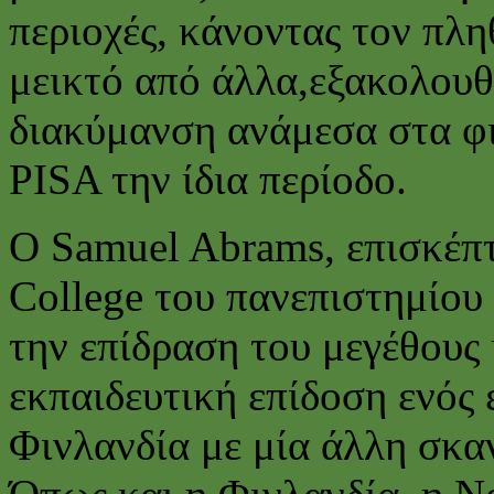
περιοχές, κάνοντας τον πλ
μεικτό από άλλα,εξακολουθε
διακύμανση ανάμεσα στα φι
PISA την ίδια περίοδο.
Ο Samuel Abrams, επισκέπτ
College του πανεπιστημίου
την επίδραση του μεγέθους 
εκπαιδευτική επίδοση ενός 
Φινλανδία με μία άλλη σκα