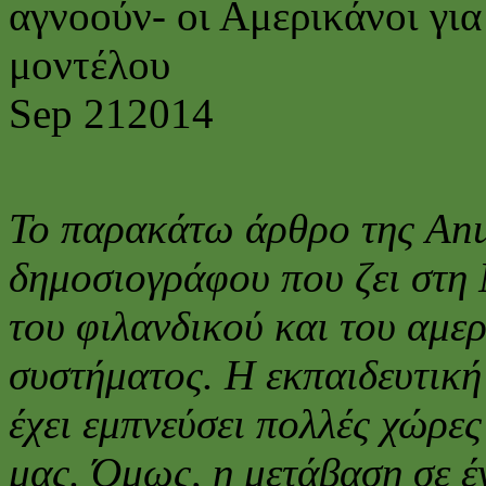
αγνοούν- οι Αμερικάνοι για
μοντέλου
Sep
21
2014
Το παρακάτω άρθρο της Anu
δημοσιογράφου που ζει στη 
του φιλανδικού και του αμε
συστήματος. Η εκπαιδευτική
έχει εμπνεύσει πολλές χώρες
μας. Όμως, η μετάβαση σε έ