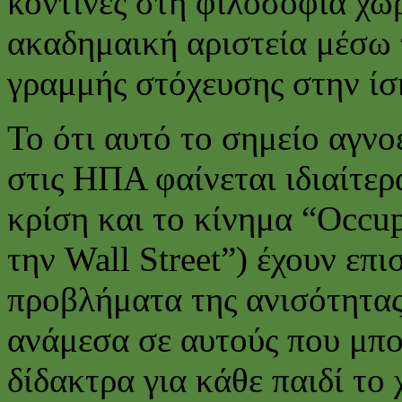
κοντινές στη φιλοσοφία χώ
ακαδημαική αριστεία μέσω 
γραμμής στόχευσης στην ίσ
Το ότι αυτό το σημείο αγνο
στις ΗΠΑ φαίνεται ιδιαίτερ
κρίση και το κίνημα “Occu
την Wall Street”) έχουν επ
προβλήματα της ανισότητας
ανάμεσα σε αυτούς που μπο
δίδακτρα για κάθε παιδί το 