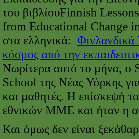
του βιβλίουFinnish Lesson
from Educational Change i
στα ελληνικά:
Φινλανδικά 
κόσμος από την εκπαιδευτι
Νωρίτερα αυτό το μήνα, o 
School της Νέας Υόρκης για
και μαθητές. Η επίσκεψή τ
εθνικών ΜΜΕ και ήταν η α
Και όμως δεν είναι ξεκάθαρ