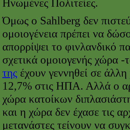
Ηνωμένες Πολιτείες.
Όμως ο Sahlberg δεν πιστεύ
ομοιογένεια πρέπει να δώσ
απορρίψει το φινλανδικό πα
σχετικά ομοιογενής χώρα -
της
έχουν γεννηθεί σε άλλη
12,7% στις ΗΠΑ. Αλλά ο α
χώρα κατοίκων διπλασιάστη
και η χώρα δεν έχασε τις αρ
μετανάστες τείνουν να συγ