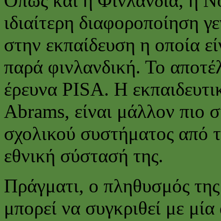
Όπως και η Φινλανδία, η Νο
ιδιαίτερη διαφοροποίηση γε
στην εκπαίδευση η οποία ε
παρά φινλανδική. Το αποτ
έρευνα PISA. Η εκπαιδευτικ
Abrams, είναι μάλλον πιο σ
σχολικού συστήματος από τ
εθνική σύστασή της.
Πράγματι, ο πληθυσμός της
μπορεί να συγκριθεί με μία 