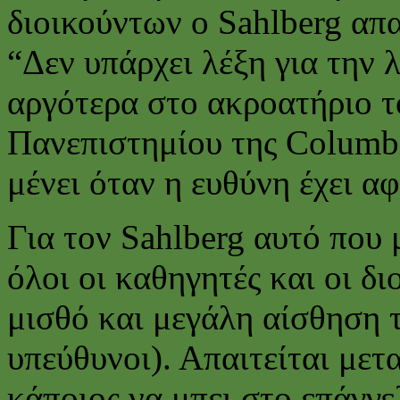
διοικούντων o Sahlberg απ
“Δεν υπάρχει λέξη για την 
αργότερα στο ακροατήριο τ
Πανεπιστημίου της Columbi
μένει όταν η ευθύνη έχει αφ
Για τον Sahlberg αυτό που 
όλοι οι καθηγητές και οι δ
μισθό και μεγάλη αίσθηση 
υπεύθυνοι). Απαιτείται μετ
κάποιος να μπει στο επάγγ