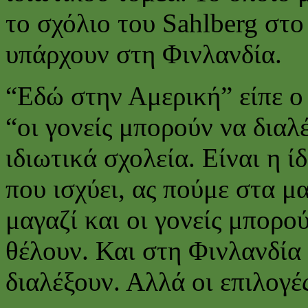
το σχόλιο του Sahlberg στο
υπάρχουν στη Φινλανδία.
“Εδώ στην Αμερική” είπε ο 
“οι γονείς μπορούν να διαλ
ιδιωτικά σχολεία. Είναι η ί
που ισχύει, ας πούμε στα μα
μαγαζί και οι γονείς μπορο
θέλουν. Και στη Φινλανδία 
διαλέξουν. Αλλά οι επιλογές 