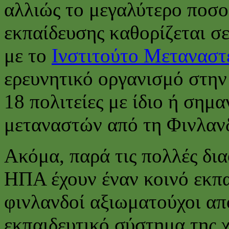
αλλιώς το μεγαλύτερο ποσο
εκπαίδευσης καθορίζεται σ
με το
Ινστιτούτο Μεταναστ
ερευνητικό οργανισμό στην
18 πολιτείες με ίδιο ή σημ
μεταναστών από τη Φινλανδ
Ακόμα, παρά τις πολλές δια
ΗΠΑ έχουν έναν κοινό εκπα
φινλανδοί αξιωματούχοι α
εκπαιδευτικό σύστημα της χ