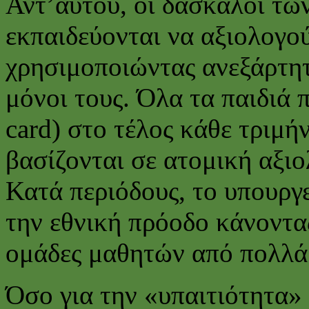
Αντ’αυτού, οι δάσκαλοι τω
εκπαιδεύονται να αξιολογούν
χρησιμοποιώντας ανεξάρτητ
μόνοι τους. Όλα τα παιδιά 
card) στο τέλος κάθε τριμή
βασίζονται σε ατομική αξι
Κατά περιόδους, το υπουργ
την εθνική πρόοδο κάνοντας
ομάδες μαθητών από πολλά 
Όσο για την «υπαιτιότητα»