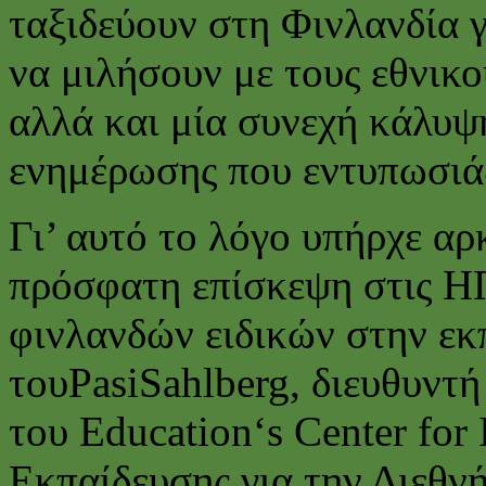
ταξιδεύουν στη Φινλανδία γ
να μιλήσουν με τους εθνικο
αλλά και μία συνεχή κάλυ
ενημέρωσης που εντυπωσιάζ
Γι’ αυτό το λόγο υπήρχε αρ
πρόσφατη επίσκεψη στις Η
φινλανδών ειδικών στην εκ
τουPasiSahlberg, διευθυντή
του Education‘s Center for
Εκπαίδευσης για την Διεθν