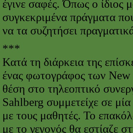
έγινε σαφές. Όπως ο ίδιος
συγκεκριμένα πράγματα που
να τα συζητήσει πραγματικά
***
Κατά τη διάρκεια της επίσ
ένας φωτογράφος των New 
θέση στο τηλεοπτικό συνερ
Sahlberg συμμετείχε σε μί
με τους μαθητές. Το επακό
με το γεγονός θα εστίαζε σ