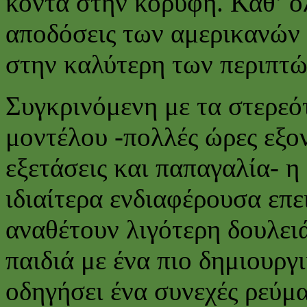
κοντά στην κορυφή. Καθ’ όλ
αποδόσεις των αμερικανών σ
στην καλύτερη των περιπτ
Συγκρινόμενη με τα στερεό
μοντέλου -πολλές ώρες εξο
εξετάσεις και παπαγαλία- η 
ιδιαίτερα ενδιαφέρουσα επε
αναθέτουν λιγότερη δουλειά
παιδιά με ένα πιο δημιουργ
οδηγήσει ένα συνεχές ρεύ