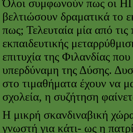
Όλοι συμφωνούν πως οι ΗΠ
βελτιώσουν δραματικά το ε
πως; Τελευταία μία από τις 
εκπαιδευτικής μεταρρύθμιση
επιτυχία της Φιλανδίας που 
υπερδύναμη της Δύσης. Δυ
στο τιμαθήματα έχουν να μ
σχολεία, η συζήτηση φαίνετ
Η μικρή σκανδιναβική χώρα
γνωστή για κάτι- ως η πατρί