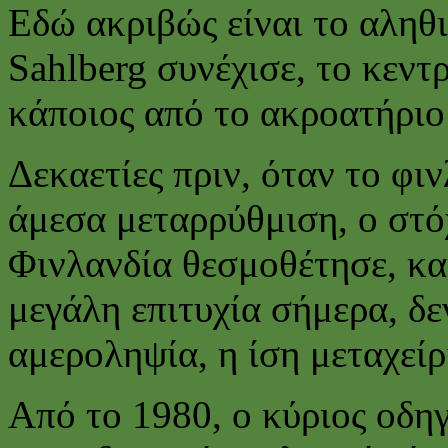
Εδώ ακριβώς είναι το αληθ
Sahlberg συνέχισε, το κεντ
κάποιος από το ακροατήριο 
Δεκαετίες πριν, όταν το φι
άμεσα μεταρρύθμιση, ο στό
Φινλανδία θεσμοθέτησε, κα
μεγάλη επιτυχία σήμερα, δε
αμεροληψία, η ίση μεταχείρ
Από το 1980, ο κύριος οδηγ