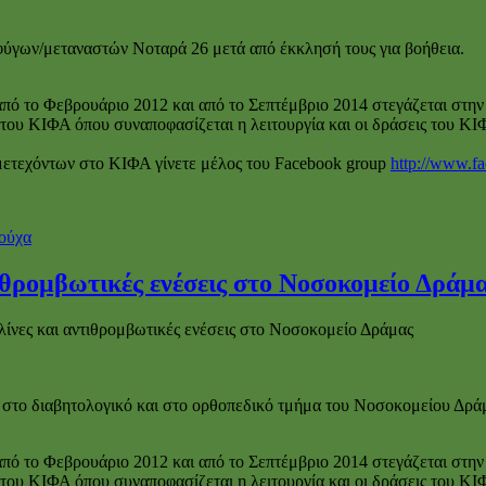
σφύγων/μεταναστών Νοταρά 26 μετά από έκκλησή τους για βοήθεια.
ό το Φεβρουάριο 2012 και από το Σεπτέμβριο 2014 στεγάζεται στην 
υ ΚΙΦΑ όπου συναποφασίζεται η λειτουργία και οι δράσεις του ΚΙΦΑ 
μετεχόντων στο ΚΙΦΑ γίνετε μέλος του Facebook group
http://www.f
ούχα
θρομβωτικές ενέσεις στο Νοσοκομείο Δράμ
νες και αντιθρομβωτικές ενέσεις στο Νοσοκομείο Δράμας
 στο διαβητολογικό και στο ορθοπεδικό τμήμα του Νοσοκομείου Δρά
ό το Φεβρουάριο 2012 και από το Σεπτέμβριο 2014 στεγάζεται στην 
υ ΚΙΦΑ όπου συναποφασίζεται η λειτουργία και οι δράσεις του ΚΙΦΑ 