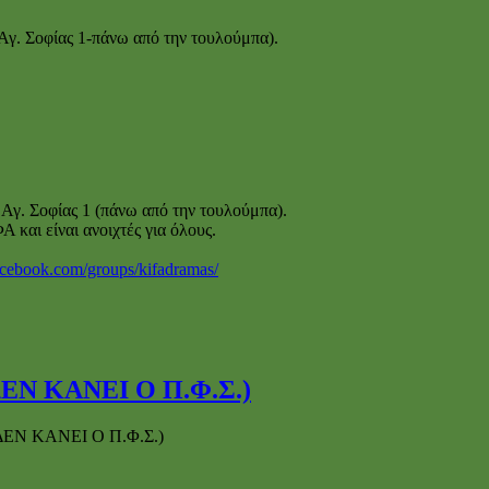
Αγ. Σοφίας 1-πάνω από την τουλούμπα).
Αγ. Σοφίας 1 (πάνω από την τουλούμπα).
και είναι ανοιχτές για όλους.
acebook.com/groups/kifadramas/
Ν ΚΑΝΕΙ Ο Π.Φ.Σ.)
Ν ΚΑΝΕΙ Ο Π.Φ.Σ.)