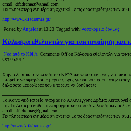
email: kifadramas@gmail.com
Για πληρέστερη ενημέρωση σχετικά με τις δραστηριότητες των συμ
http://www.kifadramas.gr/
Posted by
Angelos
at 13:23
Tagged with:
νοσοκομειο δραμας
Κάλεσμα εθελοντών για τακτοποίηση και
Νέα από το ΚΙΦΑ
Comments Off
on Κάλεσμα εθελοντών για τακτ
Oct
05
2017
Στην τελευταία συνέλευση του ΚΙΦΑ αποφασίστηκε να γίνει τακτο
μπορείτε να αφιερώσετε μερικές ώρες για να βοηθήσετε στην καταγ
δηλώσετε μέρες/ώρες που μπορείτε να βοηθήσετε.
——————————
Το Κοινωνικό Ιατρείο-Φαρμακείο Αλληλεγγύης Δράμας λειτουργεί απ
Την 1η Δευτέρα κάθε μήνα πραγματοποιείται συνέλευση των μελών το
email: kifadramas@gmail.com
Για πληρέστερη ενημέρωση σχετικά με τις δραστηριότητες των συμ
http://www.kifadramas.gr/