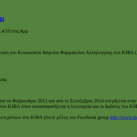
μμ
4/10 στις 8μμ
λευση του Κοινωνικού Ιατρείου Φαρμακείου Αλληλεγγύης στο ΚΙΦΑ (
μας
ό το Φεβρουάριο 2012 και από το Σεπτέμβριο 2014 στεγάζεται στην 
υ ΚΙΦΑ όπου συναποφασίζεται η λειτουργία και οι δράσεις του ΚΙΦΑ 
μετεχόντων στο ΚΙΦΑ γίνετε μέλος του Facebook group
http://www.f