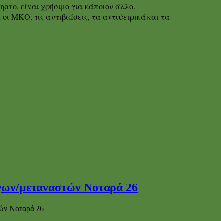
στο, είναι χρήσιμο για κάποιον άλλο.
οι ΜΚΟ, τις αντιβιώσεις, τα αντιψειρικά και τα
ύγων/μεταναστών Νοταρά 26
τών Νοταρά 26