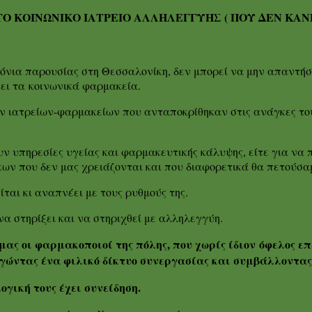
ΤΟ ΚΟΙΝΩΝΙΚΟ ΙΑΤΡΕΙΟ ΑΛΛΗΛΕΓΓΥΗΣ ( ΠΟΥ ΔΕΝ ΚΑΝΕΙ
χρόνια παρουσίας στη Θεσσαλονίκη, δεν μπορεί να μην απαντ
ει τα κοινωνικά φαρμακεία.
ών ιατρείων-φαρμακείων που ανταποκρίθηκαν στις ανάγκες τ
ν υπηρεσίες υγείας και φαρμακευτικής κάλυψης, είτε για να π
ων που δεν μας χρειάζονται και που διαφορετικά θα πετούσα
ίται κι αναπνέει με τους ρυθμούς της.
να στηρίξει και να στηριχθεί με αλληλεγγύη.
ας οι φαρμακοποιοί της πόλης, που χωρίς ίδιον
όφελος επ
γώντας ένα φιλικό δίκτυο συνεργασίας και συμβάλλοντας 
ογική τους έχει συνείδηση.