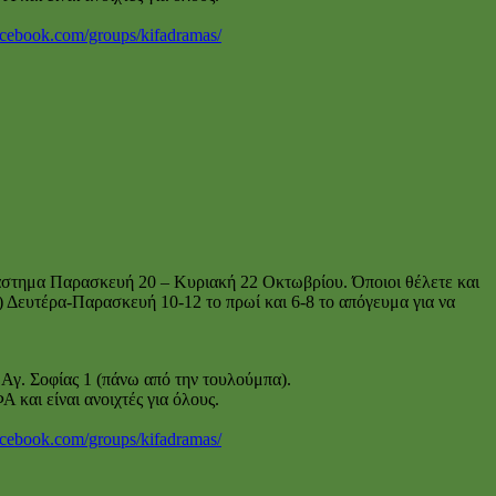
acebook.com/groups/kifadramas/
άστημα Παρασκευή 20 – Κυριακή 22 Οκτωβρίου. Όποιοι θέλετε και
 Δευτέρα-Παρασκευή 10-12 το πρωί και 6-8 το απόγευμα για να
Αγ. Σοφίας 1 (πάνω από την τουλούμπα).
και είναι ανοιχτές για όλους.
acebook.com/groups/kifadramas/