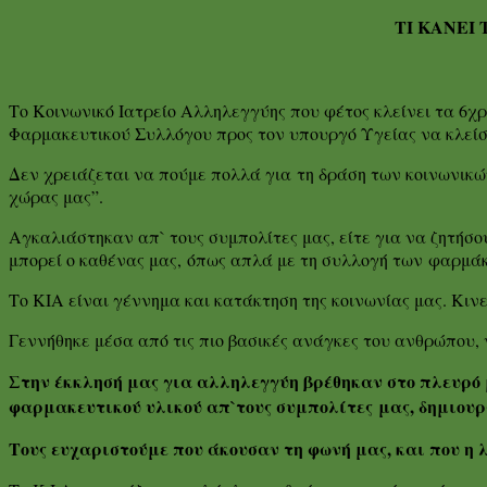
ΤΙ ΚΑΝΕΙ 
Το Κοινωνικό Ιατρείο Αλληλεγγύης που φέτος κλείνει τα 6
Φαρμακευτικού Συλλόγου προς τον υπουργό Υγείας να κλείσ
Δεν χρειάζεται να πούμε πολλά για τη δράση των κοινωνικ
χώρας μας”.
Αγκαλιάστηκαν απ` τους συμπολίτες μας, είτε για να ζητήσου
μπορεί ο καθένας μας, όπως απλά με τη συλλογή των φαρμάκ
Το ΚΙΑ είναι γέννημα και κατάκτηση της κοινωνίας μας. Κινε
Γεννήθηκε μέσα από τις πιο βασικές ανάγκες του ανθρώπου, 
Στην έκκλησή μας για αλληλεγγύη βρέθηκαν στο πλευρό μ
φαρμακευτικού υλικού απ`τους συμπολίτες
μας, δημιουρ
Τους ευχαριστούμε που άκουσαν τη φωνή μας, και που η λ