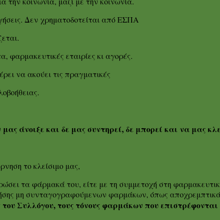
α την κοινωνία, μαζί με την κοινωνία.
ηγήσεις. Δεν χρηματοδοτείται από ΕΣΠΑ
εται.
τα, φαρμακευτικές εταιρίες κι αγορές.
έρει να ακούει τις πραγματικές
λοβοήθειας.
 μας άνοιξε και δε μας συντηρεί, δε μπορεί και να μας κλε
ρνηση το κλείσιμο μας,
ώσει τα φάρμακά του, είτε με τη συμμετοχή στη φαρμακευτικ
χρήσης μη συνταγογραφούμενων φαρμάκων, όπως αποχρεμπτικά
ς του Συλλόγου, τους τόνους φαρμάκων που επιστρέφοντα