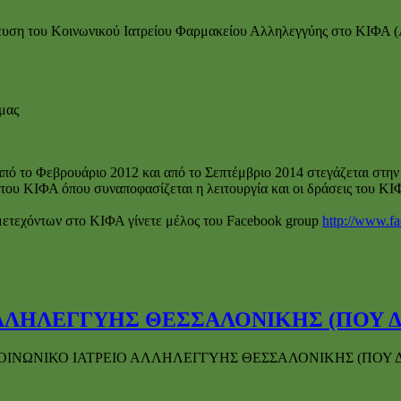
λευση του Κοινωνικού Ιατρείου Φαρμακείου Αλληλεγγύης στο ΚΙΦΑ (
μας
ό το Φεβρουάριο 2012 και από το Σεπτέμβριο 2014 στεγάζεται στην 
υ ΚΙΦΑ όπου συναποφασίζεται η λειτουργία και οι δράσεις του ΚΙΦΑ 
μετεχόντων στο ΚΙΦΑ γίνετε μέλος του Facebook group
http://www.f
ΛΛΗΛΕΓΓΥΗΣ ΘΕΣΣΑΛΟΝΙΚΗΣ (ΠΟΥ ΔΕ
ΚΟΙΝΩΝΙΚΟ ΙΑΤΡΕΙΟ ΑΛΛΗΛΕΓΓΥΗΣ ΘΕΣΣΑΛΟΝΙΚΗΣ (ΠΟΥ ΔΕ