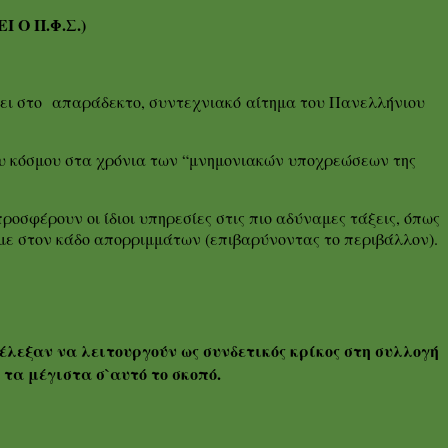
 Ο Π.Φ.Σ.)
ήσει στο απαράδεκτο, συντεχνιακό αίτημα του Πανελλήνιου
ου κόσμου στα χρόνια των “μνημονιακών υποχρεώσεων της
ροσφέρουν οι ίδιοι υπηρεσίες στις πιο αδύναμες τάξεις, όπως
με στον κάδο απορριμμάτων (επιβαρύνοντας το περιβάλλον).
έλεξαν να λειτουργούν ως συνδετικός κρίκος στη συλλογή
τα μέγιστα σ`αυτό το σκοπό.