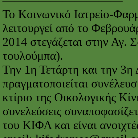
——————————
Το Κοινωνικό Ιατρείο-Φαρ
λειτουργεί από το Φεβρουά
2014 στεγάζεται στην Αγ. 
τουλούμπα).
Την 1η Τετάρτη και την 3η
πραγματοποιείται συνέλευ
κτίριο της Οικολογικής Κίνη
συνελεύσεις συναποφασίζετα
του ΚΙΦΑ και είναι ανοιχτέ