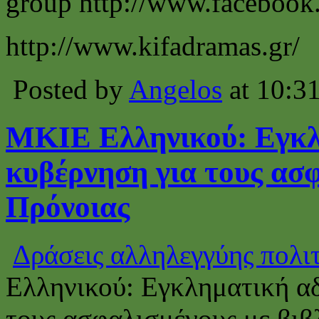
group http://www.facebook
http://www.kifadramas.gr/
Posted by
Angelos
at 10:3
MKIE Ελληνικού: Εγκλ
κυβέρνηση για τους ασφ
Πρόνοιας
Δράσεις αλληλεγγύης πολι
Ελληνικού: Εγκληματική αδ
τους ασφαλισμένους με βιβ