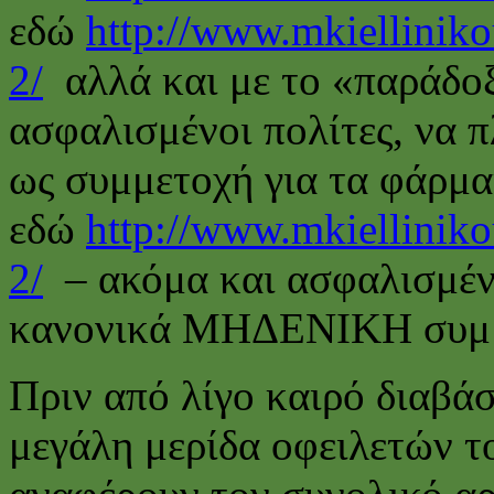
εδώ
http://www.mkielliniko
2/
αλλά και με το «παράδοξ
ασφαλισμένοι πολίτες, να 
ως συμμετοχή για τα φάρμα
εδώ
http://www.mkiellinik
2/
– ακόμα και ασφαλισμέν
κανονικά ΜΗΔΕΝΙΚΗ συμμε
Πριν από λίγο καιρό διαβάσ
μεγάλη μερίδα οφειλετών τ