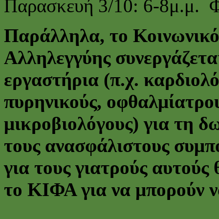
Παρασκευή 3/10: 6-8μ.μ. 
Παράλληλα, το Κοινωνικό
Αλληλεγγύης συνεργάζεται
εργαστήρια (π.χ. καρδιολό
πυρηνικούς, οφθαλμίατρου
μικροβιολόγους) για τη δ
τους ανασφάλιστους συμπο
για τους γιατρούς αυτούς 
το ΚΙΦΑ για να μπορούν ν