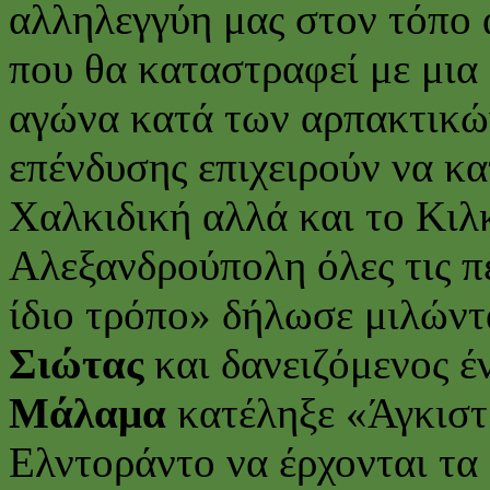
αλληλεγγύη μας στον τόπο 
που θα καταστραφεί με μια 
αγώνα κατά των αρπακτικών
επένδυσης επιχειρούν να κ
Χαλκιδική αλλά και το Κιλκ
Αλεξανδρούπολη όλες τις πε
ίδιο τρόπο» δήλωσε μιλώντα
Σιώτας
και δανειζόμενος έ
Μάλαμα
κατέληξε «Άγκιστρ
Ελντοράντο να έρχονται τα