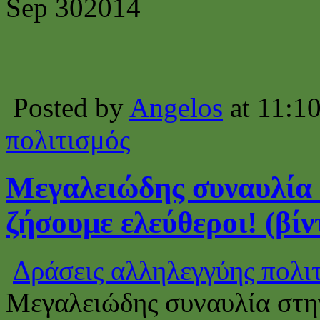
Sep
30
2014
Posted by
Angelos
at 11:1
πολιτισμός
Μεγαλειώδης συναυλία σ
ζήσουμε ελεύθεροι! (βίν
Δράσεις αλληλεγγύης πολι
Μεγαλειώδης συναυλία στην