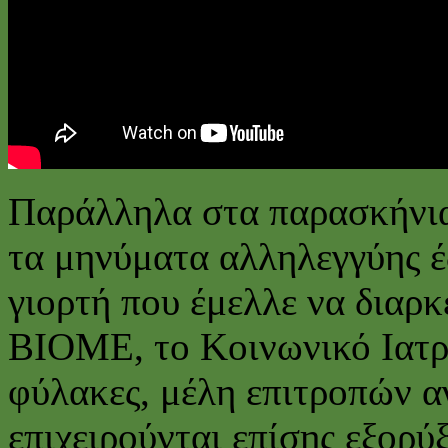
Παράλληλα στα παρασκήνια 
τα μηνύματα αλληλεγγύης έδ
γιορτή που έμελλε να διαρκ
ΒΙΟΜΕ, το Κοινωνικό Ιατρε
φύλακες, μέλη επιτροπών α
επιχειρούνται επίσης εξορύξ