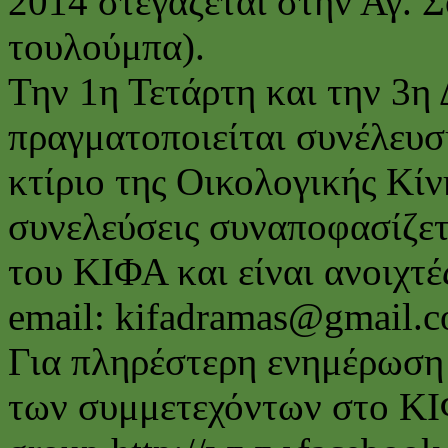
2014 στεγάζεται στην Αγ. 
τουλούμπα).
Την 1η Τετάρτη και την 3η
πραγματοποιείται συνέλευ
κτίριο της Οικολογικής Κίνη
συνελεύσεις συναποφασίζετα
του ΚΙΦΑ και είναι ανοιχτέ
email: kifadramas@gmail.
Για πληρέστερη ενημέρωση 
των συμμετεχόντων στο ΚΙ