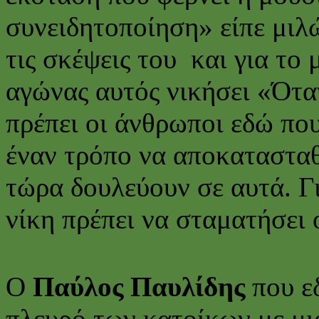
συνειδητοποίηση» είπε μιλώ
τις σκέψεις του και για το
αγώνας αυτός νικήσει «Ότα
πρέπει οι άνθρωποι εδώ πο
έναν τρόπο να αποκατασταθ
τώρα δουλεύουν σε αυτά. Γι
νίκη πρέπει να σταματήσει 
Ο
Παύλος Παυλίδης
που εδ
πλευρό των κατοίκων με μι