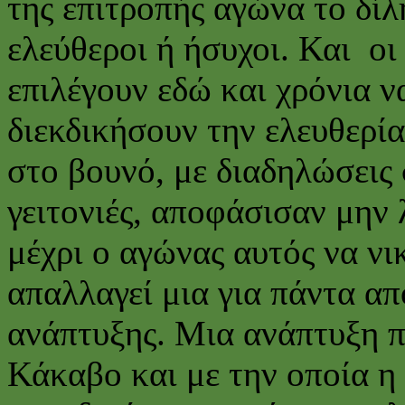
της επιτροπής αγώνα το δίλ
ελεύθεροι ή ήσυχοι. Και οι
επιλέγουν εδώ και χρόνια ν
διεκδικήσουν την ελευθερία
στο βουνό, με διαδηλώσεις σ
γειτονιές, αποφάσισαν μην 
μέχρι ο αγώνας αυτός να νι
απαλλαγεί μια για πάντα απ
ανάπτυξης. Μια ανάπτυξη 
Κάκαβο και με την οποία η 