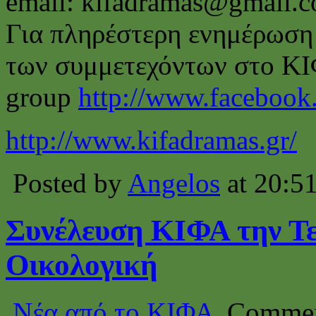
email: kifadramas@gmail.
Για πληρέστερη ενημέρωση 
των συμμετεχόντων στο ΚΙ
group
http://www.facebook
http://www.kifadramas.gr/
Posted by
Angelos
at 20:5
Συνέλευση ΚΙΦΑ την Τετ
Οικολογική
Νέα από το ΚΙΦΑ
Commen