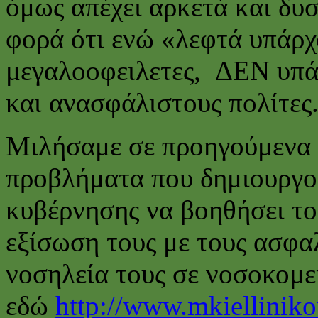
όμως απέχει αρκετά και δυσ
φορά ότι ενώ «λεφτά υπάρχ
μεγαλοοφειλετες, ΔΕΝ υπά
και ανασφάλιστους πολίτες
Μιλήσαμε σε προηγούμενα μ
προβλήματα που δημιουργού
κυβέρνησης να βοηθήσει το
εξίσωση τους με τους ασφα
νοσηλεία τους σε νοσοκομε
εδώ
http://www.mkielliniko