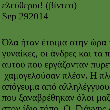
ελεύθεροι! (βίντεο)
Sep
29
2014
Όλα ήταν έτοιμα στην ώρα τ
γυναίκες, οι άνδρες και τα
αυτού που εργάζονταν πυρε
χαμογελούσαν πλέον. Η πλατ
απόγευμα από αλληλέγγυους
που ξαναβρέθηκαν όλοι μαζ
στον ίδιο τόπο. Ο Γιάννης