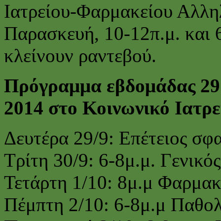
Ιατρείου-Φαρμακείου Αλλη
Παρασκευή, 10-12π.μ. και 6
κλείνουν ραντεβού.
Πρόγραμμα εβδομάδας 29
2014 στο Κοινωνικό Ιατρ
Δευτέρα 29/9: Επέτειος σφα
Τρίτη 30/9: 6-8μ.μ. Γενικός
Τετάρτη 1/10: 8μ.μ Φαρμα
Πέμπτη 2/10: 6-8μ.μ Παθο