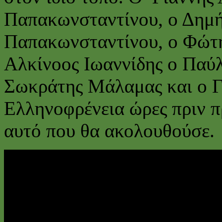
Παπακωνσταντίνου, ο Δημή
Παπακωνσταντίνου, ο Φώτη
Αλκίνοος Ιωαννίδης ο Παύλ
Σωκράτης Μάλαμας και ο Γ
Ελληνοφρένεια ώρες πριν π
αυτό που θα ακολουθούσε.