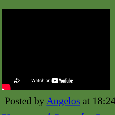
Posted by
Angelos
at 18:2