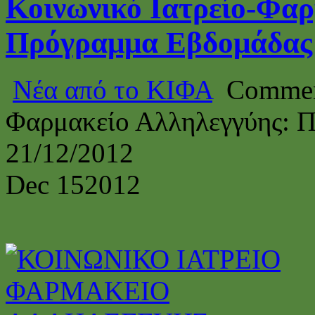
Κοινωνικό Ιατρείο-Φαρ
Πρόγραμμα Εβδομάδας 
Νέα από το ΚΙΦΑ
Commen
Φαρμακείο Αλληλεγγύης: 
21/12/2012
Dec
15
2012