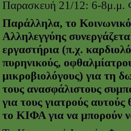
Παρασκευή 21/12: 6-8μ.μ.
Παράλληλα, το Κοινωνικό
Αλληλεγγύης συνεργάζεται
εργαστήρια (π.χ. καρδιολό
πυρηνικούς, οφθαλμίατρου
μικροβιολόγους) για τη δ
τους ανασφάλιστους συμπο
για τους γιατρούς αυτούς 
το ΚΙΦΑ για να μπορούν ν