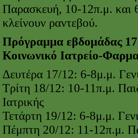
Παρασκευή, 10-12π.μ. και 6
κλείνουν ραντεβού.
Πρόγραμμα εβδομάδας 17-
Κοινωνικό Ιατρείο-Φαρμα
Δευτέρα 17/12: 6-8μ.μ. Γε
Τρίτη 18/12: 10-11π.μ. Παι
Ιατρικής
Τετάρτη 19/12: 6-8μ.μ. Γεν
Πέμπτη 20/12: 11-12π.μ. Π