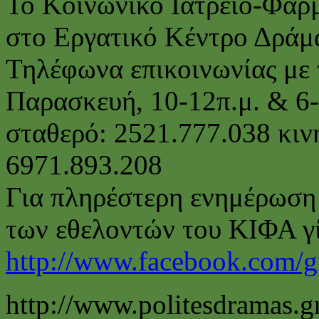
Το Κοινωνικό Ιατρείο-Φαρμ
στο Εργατικό Κέντρο Δράμα
Τηλέφωνα επικοινωνίας με 
Παρασκευή, 10-12π.μ. & 6-
σταθερό: 2521.777.038 κιν
6971.893.208
Για πληρέστερη ενημέρωση 
των εθελοντών του ΚΙΦΑ γί
http://www.facebook.com/g
http://www.politesdramas.g