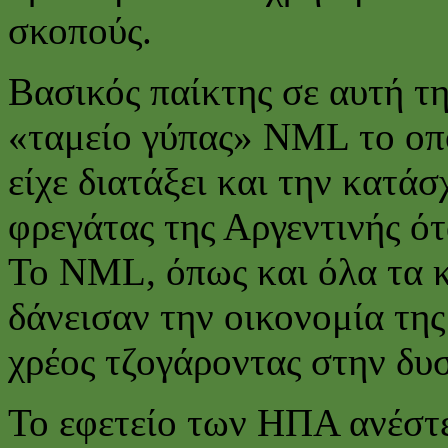
σκοπούς.
Βασικός παίκτης σε αυτή τ
«ταμείο γύπας» NML το οπο
είχε διατάξει και την κατάσ
φρεγάτας της Αργεντινής ό
Το NML, όπως και όλα τα 
δάνεισαν την οικονομία τη
χρέος τζογάροντας στην δυ
Το εφετείο των ΗΠΑ ανέστ