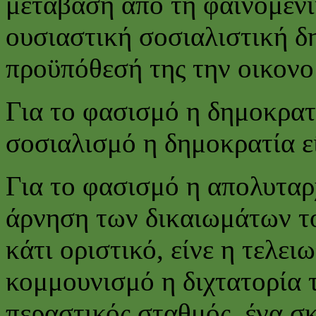
μετάβαση από τη φαινομενι
ουσιαστική σοσιαλιστική δη
προϋπόθεσή της την οικονο
Για το φασισμό η δημοκρατί
σοσιαλισμό η δημοκρατία εί
Για το φασισμό η απολυταρχ
άρνηση των δικαιωμάτων το
κάτι οριστικό, είνε η τελει
κομμουνισμό η διχτατορία 
περαστικός σταθμός, ένα σ