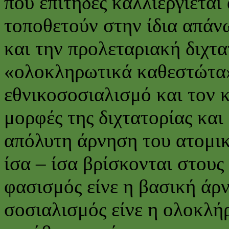
που επίτηδες καλλιεργιέται
τοποθετούν στην ίδια απάν
και την προλεταριακή διχτ
«ολοκληρωτικά καθεστώτα»
εθνικοσοσιαλισμό και τον κ
μορφές της διχτατορίας και
απόλυτη άρνηση του ατομικ
ίσα – ίσα βρίσκονται στους
φασισμός είνε η βασική άρ
σοσιαλισμός είνε η ολοκλή