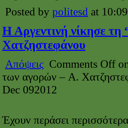
Posted by
politesd
at 10:09
Η Αργεντινή νίκησε τη
Χατζηστεφάνου
Απόψεις
Comments Off
on
των αγορών – A. Χατζηστε
Dec
09
2012
Έχουν περάσει περισσότερα