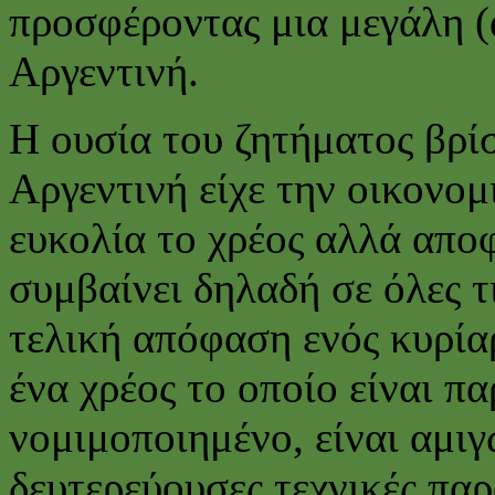
προσφέροντας μια μεγάλη (α
Αργεντινή.
Η ουσία του ζητήματος βρίσ
Αργεντινή είχε την οικονο
ευκολία το χρέος αλλά απο
συμβαίνει δηλαδή σε όλες τι
τελική απόφαση ενός κυρία
ένα χρέος το οποίο είναι π
νομιμοποιημένο, είναι αμιγ
δευτερεύουσες τεχνικές παρ