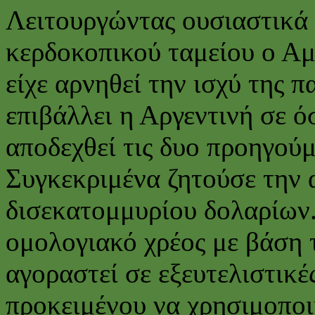
Λειτουργώντας ουσιαστικά
κερδοκοπικού ταμείου ο Αμ
είχε αρνηθεί την ισχύ της 
επιβάλλει η Αργεντινή σε ό
αποδεχθεί τις δυο προηγού
Συγκεκριμένα ζητούσε την
δισεκατομμυρίου δολαρίων.
ομολογιακό χρέος με βάση τ
αγοραστεί σε εξευτελιστικές
προκειμένου να χρησιμοποι