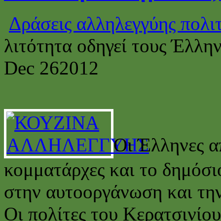
Δράσεις αλληλεγγύης πολι
λιτότητα οδηγεί τους Έλλη
Dec
26
2012
Οι Έλληνες α
κομματάρχες και το δημόσι
στην αυτοοργάνωση και τη
Οι πολίτες του Κερατσινίου