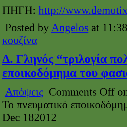
ΠΗΓΗ:
http://www.demoti
Posted by
Angelos
at 11:3
κουζίνα
Δ. Γληνός “τριλογία πο
εποικοδόμημα του φασ
Απόψεις
Comments Off
on
Το πνευματικό εποικοδόμη
Dec
18
2012