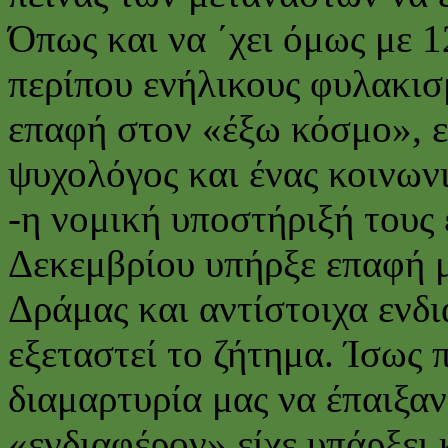
Όπως και να ΄χει όμως με 
περίπου ενήλικους φυλακισ
επαφή στον «έξω κόσμο», ε
ψυχολόγος και ένας κοινωνι
-η νομική υποστήριξή τους 
Δεκεμβρίου υπήρξε επαφή 
Δράμας και αντίστοιχα ενδι
εξεταστεί το ζήτημα. Ίσως π
διαμαρτυρία μας να έπαιξαν
«ενδιαφέρον» είχε υπάρξει κ