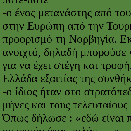
-ο ένας μετανάστης από του
στην Ευρώπη από την Τουρκ
προορισμό τη Νορβηγία. Εκ
ανοιχτό, δηλαδή μπορούσε ν
για να έχει στέγη και τρο
Ελλάδα εξαιτίας της συνθήκ
-ο ίδιος ήταν στο στρατόπε
μήνες και τους τελευταίους
Όπως δήλωσε : «εδώ είναι 
σε ακούν όταν μιλάς … »