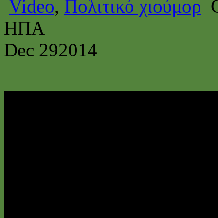
Video
,
Πολιτικό χιούμορ
ΗΠΑ
Dec
29
2014