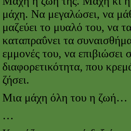
Μάχη η ζωή της. Μάχη κι η 
μάχη. Να μεγαλώσει, να μάθ
μαζεύει το μυαλό του, να τα
καταπραΰνει τα συναισθήματ
εμμονές του, να επιβιώσει 
διαφορετικότητα, που κρεμ
ζήσει.
Μια μάχη όλη του η ζωή…
…