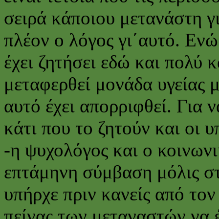
σειρά κάποιου μετανάστη γι
πλέον ο λόγος γι΄αυτό. Ενώ
έχει ζητήσει εδώ και πολύ κ
μεταφερθεί μονάδα υγείας 
αυτό έχει απορριφθεί. Για ν
κάτι που το ζητούν και οι 
-η ψυχολόγος και ο κοινωνι
επτάμηνη σύμβαση μόλις στ
υπήρχε πριν κανείς από τον
πείνας των μεταναστών να έ