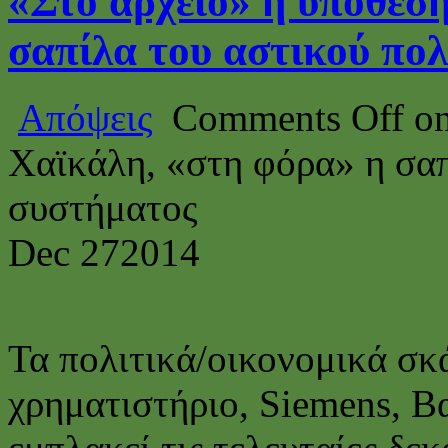
«Στο αρχείο» η υπόθεσ
σαπίλα του αστικού πο
Απόψεις
Comments Off
on
Χαϊκάλη, «στη φόρα» η σαπ
συστήματος
Dec
27
2014
Τα πολιτικά/οικονομικά σ
χρηματιστήριο, Siemens, Βα