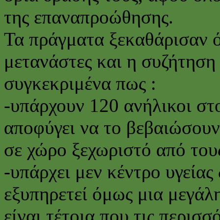
της επαναπροώθησης.
Τα πράγματα ξεκαθάρισαν ότ
μετανάστες και η συζήτηση
συγκεκριμένα πως :
-υπάρχουν 120 ανήλικοι στο
αποφύγει να το βεβαιώσουν 
σε χώρο ξεχωριστό από του
-υπάρχει μεν κέντρο υγείας
εξυπηρετεί όμως μια μεγάλη
είναι τέτοια που τις περισσ