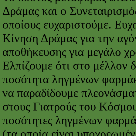
Δράμας και ο Συνεταιρισμ
οποίους ευχαριστούμε. Ευχ
Κίνηση Δράμας για την αγ
αποθήκευσης για μεγάλο χρ
Ελπίζουμε ότι στο μέλλον 
ποσότητα ληγμένων φαρμά
να παραδίδουμε πλεονάσμα
στους Γιατρούς του Κόσμου
ποσότητες ληγμένων φαρμά
(τα οποία είναι υποχρεωμέ