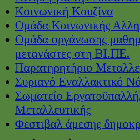
Κοινωνική Κουζίνα
Ομάδα Κοινωνικής Αλλη
Ομάδα οργάνωσης μαθημ
μετανάστες στη ΒΙ.ΠΕ.
Παρατηρητήριο Μεταλλε
Συριανό Εναλλακτικό Ν
Σωματείο Εργατοϋπαλλή
Μεταλλευτικής
Φεστιβαλ άμεσης δημοκρ