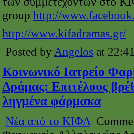
των συμμετεχόντων στο ΚΙ
group
http://www.facebook
http://www.kifadramas.gr/
Posted by
Angelos
at 22:4
Κοινωνικό Ιατρείο Φαρ
Δράμας: Επιτέλους βρέθ
ληγμένα φάρμακα
Νέα από το ΚΙΦΑ
Commen