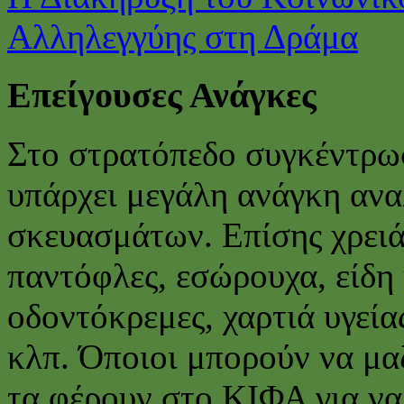
Αλληλεγγύης στη Δράμα
Επείγουσες Ανάγκες
Στο στρατόπεδο συγκέντρω
υπάρχει μεγάλη ανάγκη ανα
σκευασμάτων. Επίσης χρειά
παντόφλες, εσώρουχα, είδη 
οδοντόκρεμες, χαρτιά υγείας
κλπ. Όποιοι μπορούν να μα
τα φέρουν στο ΚΙΦΑ για ν