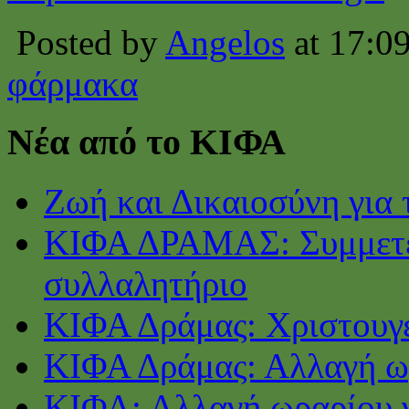
Posted by
Angelos
at 17:0
φάρμακα
Νέα από το ΚΙΦΑ
Ζωή και Δικαιοσύνη για 
ΚΙΦΑ ΔΡΑΜΑΣ: Συμμετέ
συλλαλητήριο
ΚΙΦΑ Δράμας: Χριστουγε
ΚΙΦΑ Δράμας: Αλλαγή ωρ
ΚΙΦΑ: Αλλαγή ωραρίου γ