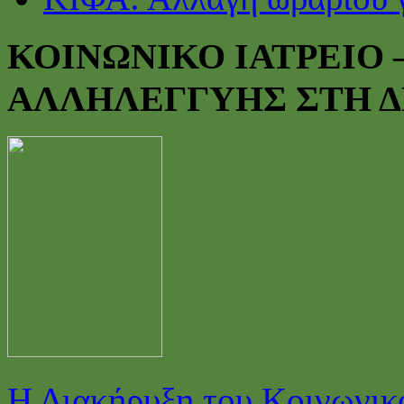
ΚΟΙΝΩΝΙΚΟ ΙΑΤΡΕΙΟ
ΑΛΛΗΛΕΓΓΥΗΣ ΣΤΗ 
Η Διακήρυξη του Κοινωνικο