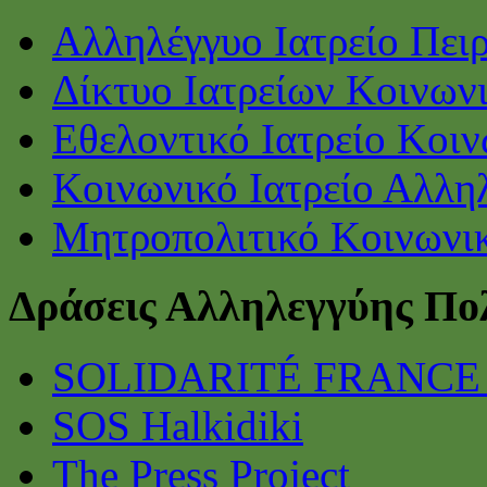
Αλληλέγγυο Ιατρείο Πει
Δίκτυο Ιατρείων Κοινων
Εθελοντικό Ιατρείο Κοι
Κοινωνικό Ιατρείο Αλλη
Μητροπολιτικό Κοινωνικ
Δράσεις Αλληλεγγύης Πο
SOLIDARITÉ FRANCE
SOS Halkidiki
The Press Project