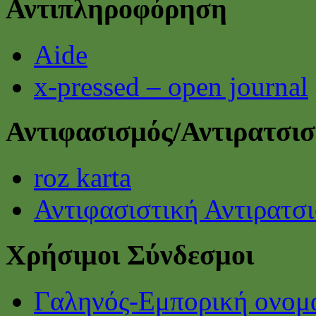
Αντιπληροφόρηση
Aide
x-pressed – open journal
Αντιφασισμός/Αντιρατσι
roz karta
Αντιφασιστική Αντιρατσ
Χρήσιμοι Σύνδεσμοι
Γαληνός-Εμπορική ονομ