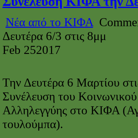
Συνέλευση ΚΙΦΑ την Δε
Νέα από το ΚΙΦΑ
Commen
Δευτέρα 6/3 στις 8μμ
Feb
25
2017
Την Δευτέρα 6 Μαρτίου στι
Συνέλευση του Κοινωνικού
Αλληλεγγύης στο ΚΙΦΑ (Αγ
τουλούμπα).