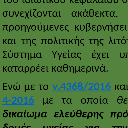
του ιδιωτικού κεφαλαίου σ
συνεχίζονται ακάθεκτα
προηγούμενες κυβερνήσει
και της πολιτικής της λιτ
Σύστημα Υγείας έχει υ
καταρρέει καθημερινά.
Ενώ με το
ν.4368/2016
κα
4-2016
με τα οποία
θ
δικαίωμα ελεύθερης πρό