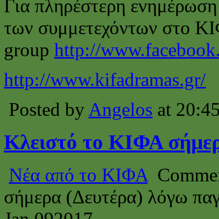
Για πληρέστερη ενημέρωση 
των συμμετεχόντων στο ΚΙ
group
http://www.facebook
http://www.kifadramas.gr/
Posted by
Angelos
at 20:4
Κλειστό το ΚΙΦΑ σήμερ
Νέα από το ΚΙΦΑ
Commen
σήμερα (Δευτέρα) λόγω πα
Jan
09
2017