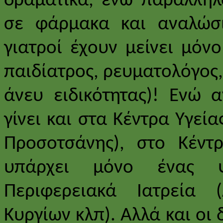
δραματικά, ενώ παράλληλ
σε φάρμακα και αναλώσ
γιατροί έχουν μείνει μόνο
παιδίατρος, ρευματολόγος,
άνευ ειδικότητας)! Ενώ α
γίνει και στα Κέντρα Υγεί
Προσοτσάνης), στο Κέντρ
υπάρχει μόνο ένας ψ
Περιφερειακά Ιατρεία 
Κυργίων κλπ). Αλλά και οι