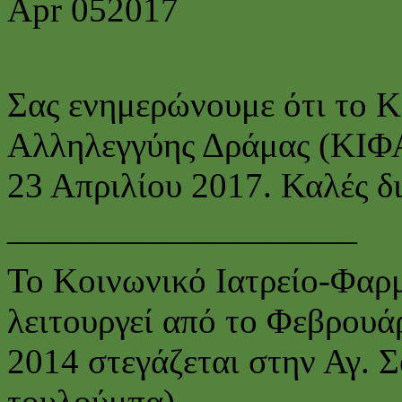
Apr
05
2017
Σας ενημερώνουμε ότι το Κ
Αλληλεγγύης Δράμας (ΚΙΦΑ)
23 Απριλίου 2017. Καλές δ
——————————
Το Κοινωνικό Ιατρείο-Φαρ
λειτουργεί από το Φεβρουά
2014 στεγάζεται στην Αγ. 
τουλούμπα).