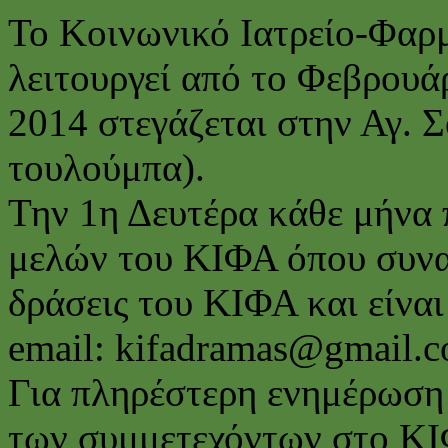
Το Κοινωνικό Ιατρείο-Φαρ
λειτουργεί από το Φεβρουά
2014 στεγάζεται στην Αγ. 
τουλούμπα).
Την 1η Δευτέρα κάθε μήνα 
μελών του ΚΙΦΑ όπου συναπ
δράσεις του ΚΙΦΑ και είναι
email: kifadramas@gmail.
Για πληρέστερη ενημέρωση 
των συμμετεχόντων στο ΚΙ