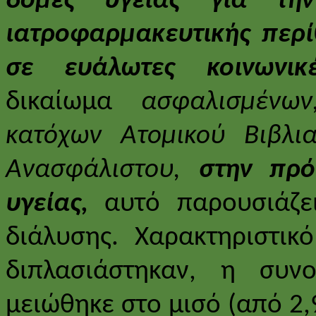
δομές υγείας για την
ιατροφαρμακευτικής περ
σε ευάλωτες κοινωνι
δικαίωμα
ασφαλισμένων
κατόχων Ατομικού Βιβλι
Ανασφάλιστου,
στην πρ
υγείας,
αυτό παρουσιάζε
διάλυσης. Χαρακτηριστικ
διπλασιάστηκαν, η συν
μειώθηκε στο μισό (από 2,9