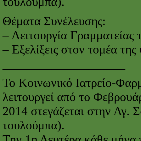
τουλούμπα).
Θέματα Συνέλευσης:
– Λειτουργία Γραμματείας 
– Εξελίξεις στον τομέα της 
——————————
Το Κοινωνικό Ιατρείο-Φαρ
λειτουργεί από το Φεβρουά
2014 στεγάζεται στην Αγ. 
τουλούμπα).
Την 1η Δευτέρα κάθε μήνα 