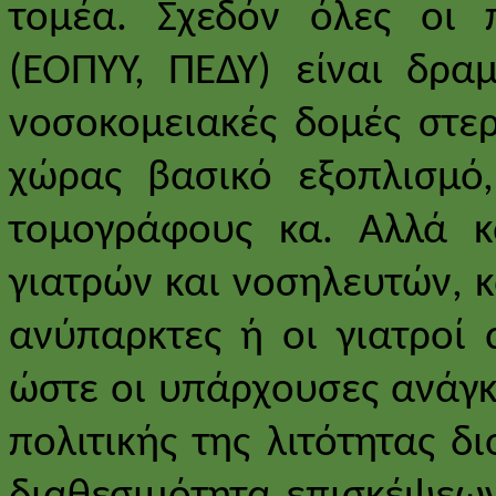
τομέα. Σχεδόν όλες οι 
(ΕΟΠΥΥ, ΠΕΔΥ) είναι δρα
νοσοκομειακές δομές στερ
χώρας βασικό εξοπλισμό,
τομογράφους κα. Αλλά 
γιατρών και νοσηλευτών, κά
ανύπαρκτες ή οι γιατροί α
ώστε οι υπάρχουσες ανάγκ
πολιτικής της λιτότητας δ