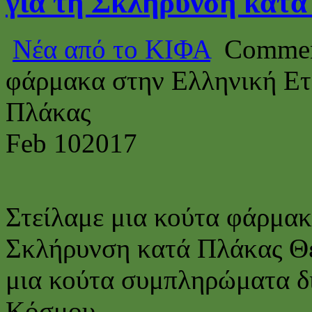
για τη Σκλήρυνση κατ
Νέα από το ΚΙΦΑ
Commen
φάρμακα στην Ελληνική Ετ
Πλάκας
Feb
10
2017
Στείλαμε μια κούτα φάρμακ
Σκλήρυνση κατά Πλάκας Θε
μια κούτα συμπληρώματα δ
Κόσμου.