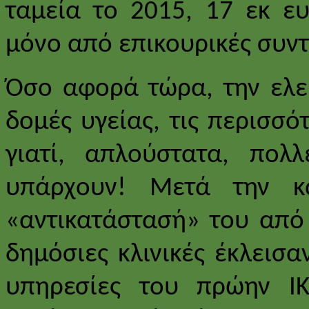
ταμεία το 2015, 17 εκ ε
μόνο από επικουρικές συντά
Όσο αφορά τώρα, την ελε
δομές υγείας, τις περισσό
γιατί, απλούστατα, πολ
υπάρχουν! Μετά την κ
«αντικατάστασή» του από 
δημόσιες κλινικές έκλεισ
υπηρεσίες του πρώην ΙΚ