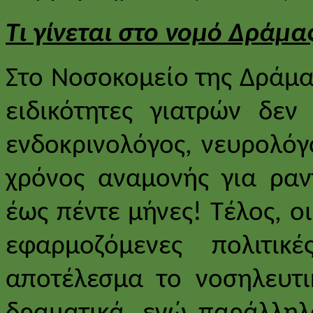
Τι γίνεται στο νομό Δράμα
Στο Νοσοκομείο της Δράμας
ειδικότητες γιατρών δεν
ενδοκρινολόγος, νευρολόγ
χρόνος αναμονής για ραν
έως πέντε μήνες! Τέλος, οι
εφαρμοζόμενες πολιτικ
αποτέλεσμα το νοσηλευτι