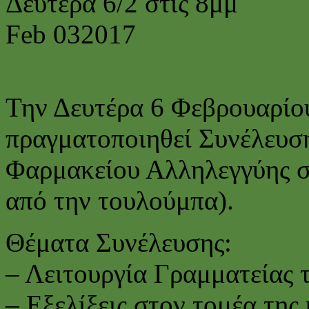
Δευτέρα 6/2 στις 8μμ
Feb
03
2017
Την Δευτέρα 6 Φεβρουαρίου 
πραγματοποιηθεί Συνέλευση
Φαρμακείου Αλληλεγγύης σ
από την τουλούμπα).
Θέματα Συνέλευσης:
– Λειτουργία Γραμματείας 
– Εξελίξεις στον τομέα της 