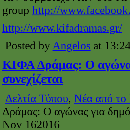
group
http://www.facebook
http://www.kifadramas.gr/
Posted by
Angelos
at 13:2
ΚΙΦΑ Δράμας: Ο αγώνας
συνεχίζεται
Δελτία Τύπου
,
Νέα από το
Δράμας: Ο αγώνας για δημό
Nov
16
2016