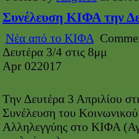
Συνέλευση ΚΙΦΑ την Δε
Νέα από το ΚΙΦΑ
Commen
Δευτέρα 3/4 στις 8μμ
Apr
02
2017
Την Δευτέρα 3 Απριλίου στι
Συνέλευση του Κοινωνικού
Αλληλεγγύης στο ΚΙΦΑ (Αγ