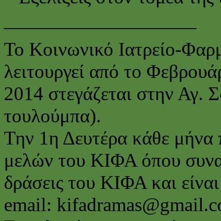
——————————
Το Κοινωνικό Ιατρείο-Φαρ
λειτουργεί από το Φεβρουά
2014 στεγάζεται στην Αγ. 
τουλούμπα).
Την 1η Δευτέρα κάθε μήνα 
μελών του ΚΙΦΑ όπου συναπ
δράσεις του ΚΙΦΑ και είναι
email: kifadramas@gmail.