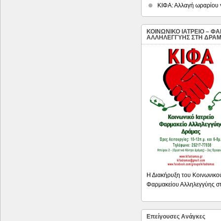
ΚΙΦΑ: Αλλαγή ωραρίου γ
ΚΟΙΝΩΝΙΚΟ ΙΑΤΡΕΙΟ – Φ
ΑΛΛΗΛΕΓΓΥΗΣ ΣΤΗ ΔΡΑ
Η Διακήρυξη του Κοινωνικού
Φαρμακείου Αλληλεγγύης σ
Επείγουσες Ανάγκες