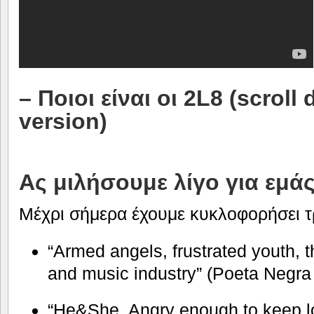
– Ποιοι είναι οι 2L8 (scroll
version)
Ας μιλήσουμε λίγο για εμάς
Μέχρι σήμερα έχουμε κυκλοφορήσει τ
“Armed angels, frustrated youth, th
and music industry” (Poeta Negra 
“He&She, Angry enough to keep lo