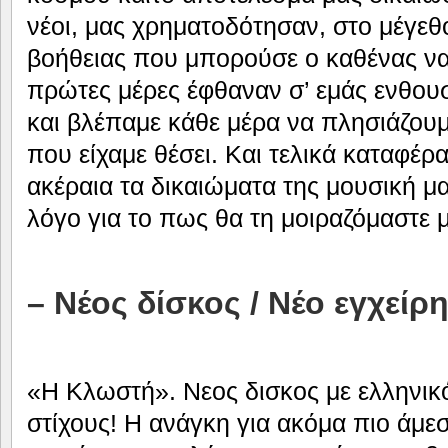
νέοι, μας χρηματοδότησαν, στο μέγεθ
βοήθειας που μπορούσε ο καθένας να 
πρώτες μέρες έφθαναν σ’ εμάς ενθου
και βλέπαμε κάθε μέρα να πλησιάζουμ
που είχαμε θέσει. Και τελικά καταφέ
ακέραια τα δικαιώματα της μουσική μα
λόγο για το πως θα τη μοιραζόμαστε μ
– Νέος δίσκος / Νέο εγχείρ
«Η Κλωστή». Νεος δισκος με ελληνικό
στίχους! H ανάγκη για ακόμα πιο άμεσ