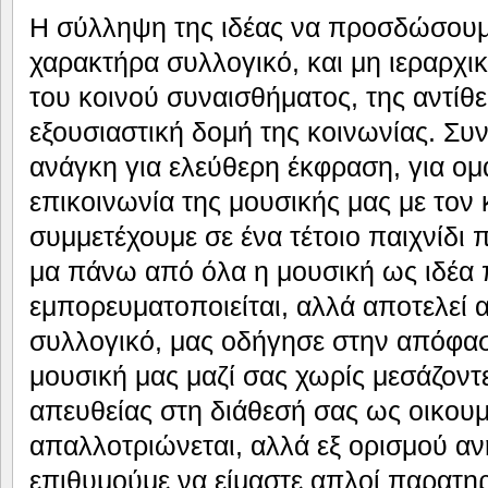
Η σύλληψη της ιδέας να προσδώσουμ
χαρακτήρα συλλογικό, και μη ιεραρχι
του κοινού συναισθήματος, της αντίθ
εξουσιαστική δομή της κοινωνίας. Συνδ
ανάγκη για ελεύθερη έκφραση, για ομ
επικοινωνία της μουσικής μας με τον
συμμετέχουμε σε ένα τέτοιο παιχνίδι
μα πάνω από όλα η μουσική ως ιδέα 
εμπορευματοποιείται, αλλά αποτελεί 
συλλογικό, μας οδήγησε στην απόφασ
μουσική μας μαζί σας χωρίς μεσάζοντ
απευθείας στη διάθεσή σας ως οικου
απαλλοτριώνεται, αλλά εξ ορισμού ανή
επιθυμούμε να είμαστε απλοί παρατη