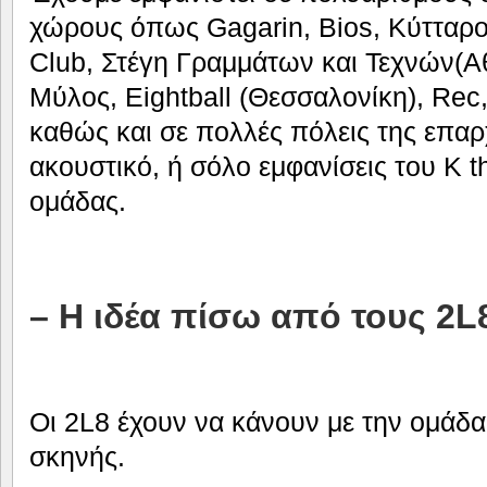
χώρους όπως Gagarin, Bios, Κύτταρο
Club, Στέγη Γραμμάτων και Τεχνών(Α
Μύλος, Eightball (Θεσσαλονίκη), Rec
καθώς και σε πολλές πόλεις της επαρ
ακουστικό, ή σόλο εμφανίσεις του Κ t
ομάδας.
– H ιδέα πίσω από τους 2L
Οι 2L8 έχουν να κάνουν με την ομάδα
σκηνής.