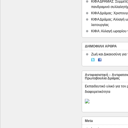
ΚΙΦΑ ΔΡΑΜΑΣ: Συμμετέ
πανδραμινό συλλαλητή
ΚΙΦΑ Δράμας: Χριστουγε
ΚΙΦΑ Δράμας: Αλλαγή 
λειτουργίας
ΚΙΦΑ: Αλλαγή ωραρίου γ
ΔΗΜΟΦΙΛΗ ΑΡΘΡΑ
Ζωή και Δικαιοσύνη για
Αντιφασιστική – Αντιρατσι
Πρωτοβουλία Δράμας
Εκπαιδευτικό υλικό για τον 
διαφορετικότητα
Meta