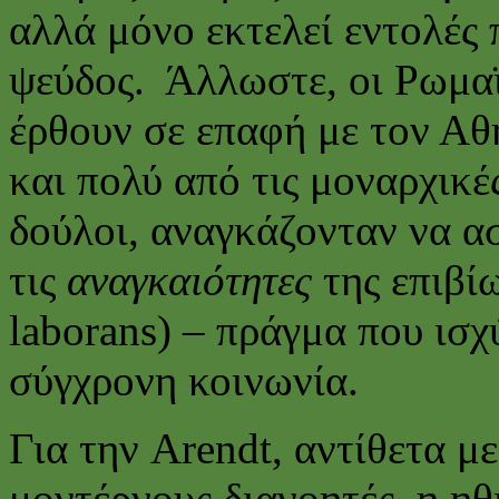
αλλά μόνο εκτελεί εντολές
ψεύδος. Άλλωστε, οι Ρωμαϊκ
έρθουν σε επαφή με τον Αθ
και πολύ από τις μοναρχικές
δούλοι, αναγκάζονταν να α
τις
αναγκαιότητες
της επιβί
laborans) – πράγμα που ισχ
σύγχρονη κοινωνία.
Για την Arendt, αντίθετα μ
μοντέρνους διανοητές, η ηθ