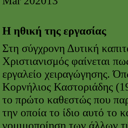
Mar
20
2013
Η ηθική της εργασίας
Στη σύγχρονη Δυτική καπιτ
Χριστιανισμός φαίνεται πω
εργαλείο χειραγώγησης. Όπ
Κορνήλιος Καστοριάδης (19
το πρώτο καθεστώς που παρ
την οποία το ίδιο αυτό το 
νομιμοποίηση των άλλων τ