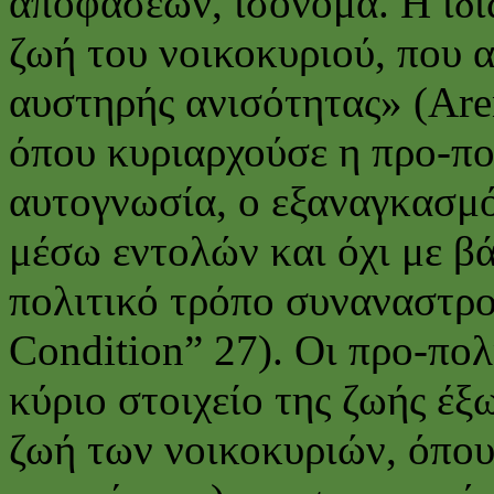
αποφάσεων, ισόνομα. Η ιδι
ζωή του νοικοκυριού, που 
αυστηρής ανισότητας» (Are
όπου κυριαρχούσε η προ-πο
αυτογνωσία, ο εξαναγκασμό
μέσω εντολών και όχι με β
πολιτικό τρόπο συναναστρ
Condition” 27). Οι προ-πολι
κύριο στοιχείο της ζωής έξω
ζωή των νοικοκυριών, όπου