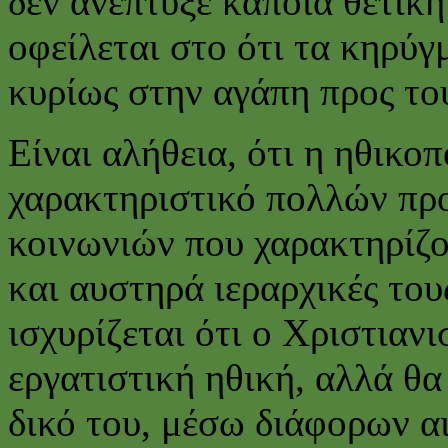
δεν ανέπτυξε κάποια θετικ
οφείλεται στο ότι τα κηρύγ
κυρίως στην αγάπη προς του
Είναι αλήθεια, ότι η ηθικο
χαρακτηριστικό πολλών πρ
κοινωνιών που χαρακτηρίζον
και αυστηρά ιεραρχικές του
ισχυρίζεται ότι ο Χριστιαν
εργατιστική ηθική, αλλά θ
δικό του, μέσω διάφορων α