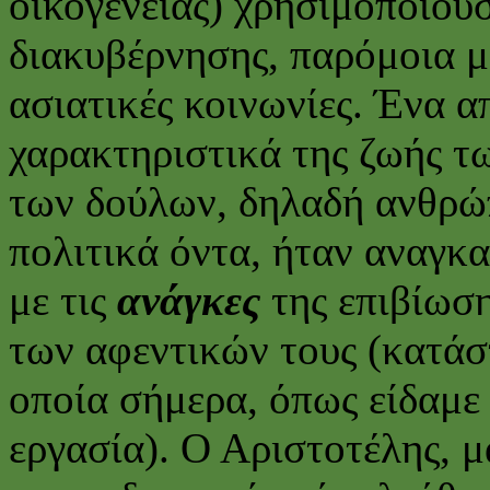
οικογένειας) χρησιμοποιού
διακυβέρνησης, παρόμοια μ
ασιατικές κοινωνίες. Ένα α
χαρακτηριστικά της ζωής τ
των δούλων, δηλαδή ανθρώ
πολιτικά όντα, ήταν αναγκ
με τις
ανάγκες
της επιβίωση
των αφεντικών τους (κατά
οποία σήμερα, όπως είδαμε 
εργασία). Ο Αριστοτέλης, μ