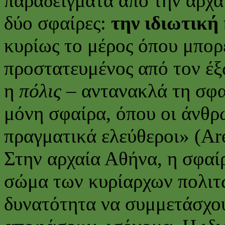
παραδείγματα από την αρχαί
δύο σφαίρες:
την ιδιωτική 
κυρίως το μέρος όπου μπορε
προστατευμένος από τον έξ
η
πόλις
– αντανακλά τη σφαί
μόνη σφαίρα, όπου οι άνθρ
πραγματικά ελεύθεροι» (Are
Στην αρχαία Αθήνα, η σφαί
σώμα των κυρίαρχων πολιτών
δυνατότητα να συμμετάσχου