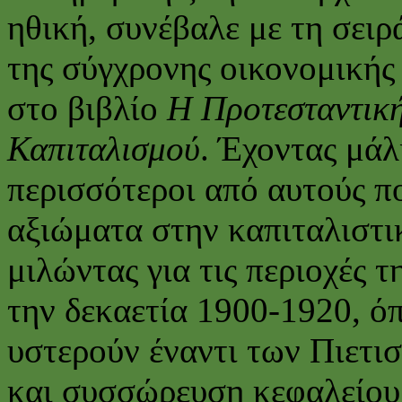
ηθική, συνέβαλε με τη σειρ
της σύγχρονης οικονομικής 
στο βιβλίο
Η Προτεσταντική
Καπιταλισμού
. Έχοντας μάλ
περισσότεροι από αυτούς π
αξιώματα στην καπιταλιστι
μιλώντας για τις περιοχές 
την δεκαετία 1900-1920, ό
υστερούν έναντι των Πιετι
και συσσώρευση κεφαλείου,