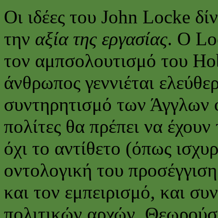
Οι ιδέες του John Locke δίν
την
αξία της εργασίας
. Ο Lo
τον αμπσολουτισμό του Hob
άνθρωπος γεννιέται ελεύθε
συντηρητισμό των Άγγλων 
πολίτες θα πρέπει να έχουν
όχι το αντίθετο (όπως ισχυ
οντολογική του προσέγγιση 
και τον εμπειρισμό, και συ
πολιτικών αρχών. Θεωρούσε