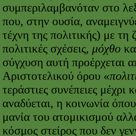
συμπεριλαμβανόταν στο λεξ
που, στην ουσία, αναμειγνύε
τέχνη της πολιτικής) με τη
πολιτικές σχέσεις,
μόχθο
κα
σύγχυση αυτή προέρχεται α
Αριστοτελικού όρου «
πολιτ
τεράστιες συνέπειες μέχρι 
αναδύεται, η κοινωνία όπο
μανία του ατομικισμού αλλ
κόσμος στείρος που δεν γεν