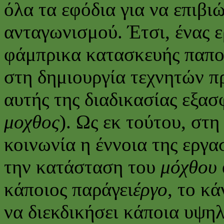
όλα τα εφόδια για να επιβι
ανταγωνισμού. Έτσι, ένας ε
φάμπρικα κατασκευής παπο
στη δημιουργία τεχνητών π
αυτής της διαδικασίας εξασφ
μοχθος
). Ως εκ τούτου, στ
κοινωνία η έννοια της εργασ
την κατάσταση του
μόχθου
κάποιος παράγει
έργο
, το κά
να διεκδικήσει κάποια υψηλ