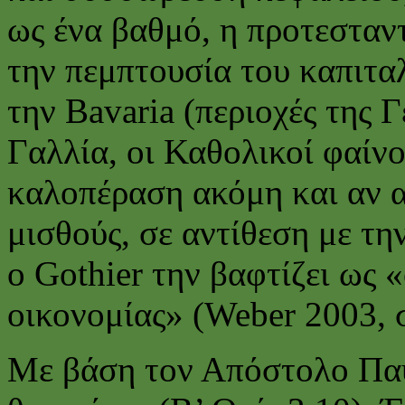
ως ένα βαθμό, η προτεσταντ
την πεμπτουσία του καπιτα
την Bavaria (περιοχές της 
Γαλλία, οι Καθολικοί φαίν
καλοπέραση ακόμη και αν 
μισθούς, σε αντίθεση με τη
ο Gothier την βαφτίζει ως 
οικονομίας» (Weber 2003, σ
Με βάση τον Απόστολο Παύλ