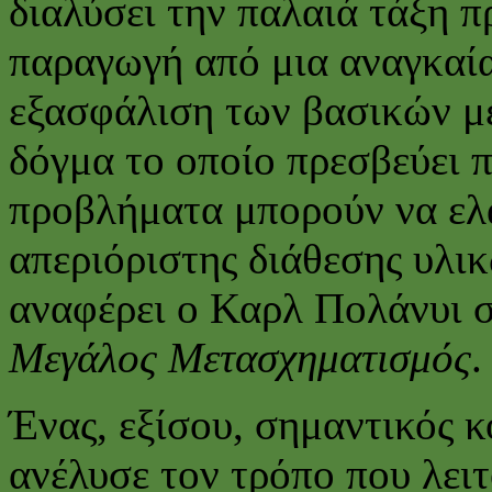
διαλύσει την παλαιά τάξη 
παραγωγή από μια αναγκαί
εξασφάλιση των βασικών μ
δόγμα το οποίο πρεσβεύει 
προβλήματα μπορούν να ελ
απεριόριστης διάθεσης υλι
αναφέρει ο Καρλ Πολάνυι 
Μεγάλος Μετασχηματισμός
.
Ένας, εξίσου, σημαντικός 
ανέλυσε τον τρόπο που λειτ