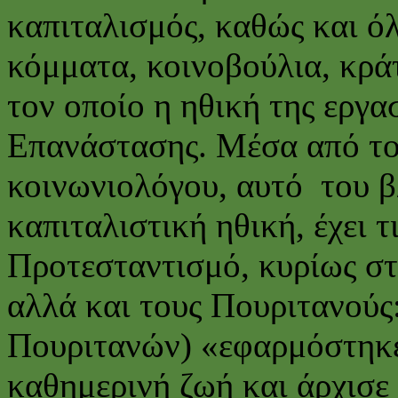
καπιταλισμός, καθώς και όλ
κόμματα, κοινοβούλια, κράτ
τον οποίο η ηθική της εργα
Επανάστασης. Μέσα από το
κοινωνιολόγου, αυτό του β
καπιταλιστική ηθική, έχει τι
Προτεσταντισμό, κυρίως στ
αλλά και τους Πουριτανούς
Πουριτανών) «εφαρμόστηκε
καθημερινή ζωή και άρχισε