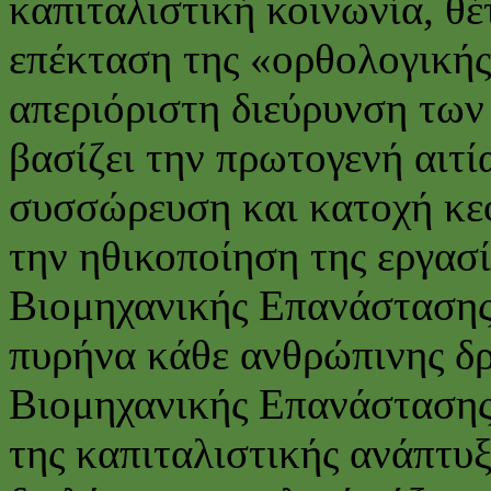
καπιταλιστική κοινωνία, θέ
επέκταση της «ορθολογικής
απεριόριστη διεύρυνση τω
βασίζει την πρωτογενή αιτί
συσσώρευση και κατοχή κε
την ηθικοποίηση της εργασί
Βιομηχανικής Επανάστασης 
πυρήνα κάθε ανθρώπινης δρ
Βιομηχανικής Επανάστασης
της καπιταλιστικής ανάπτυ