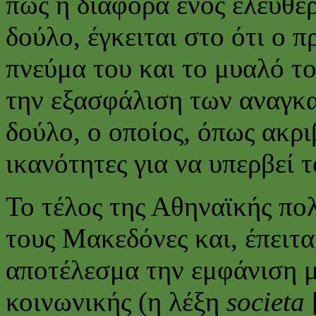
πως η διαφορά ενός ελεύθ
δούλο, έγκειται στο ότι ο 
πνεύμα του και το μυαλό τ
την εξασφάλιση των αναγκα
δούλο, ο οποίος, όπως ακριβ
ικανότητες για να υπερβεί 
Το τέλος της Αθηναϊκής πολ
τους Μακεδόνες και, έπειτα
αποτέλεσμα την εμφάνιση μι
κοινωνικής (η λέξη
societa