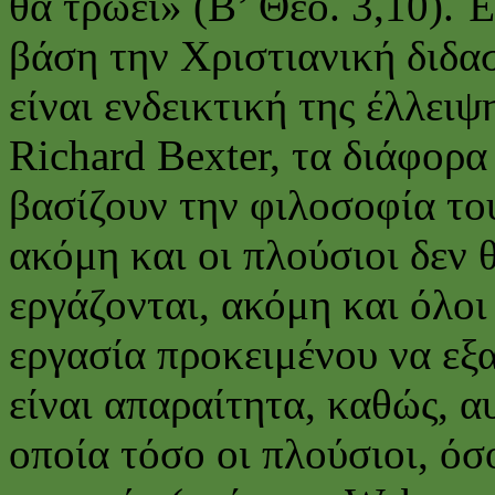
θα τρώει» (Β’ Θεό. 3,10). 
βάση την Χριστιανική διδα
είναι ενδεικτική της έλλειψ
Richard Bexter, τα διάφορ
βασίζουν την φιλοσοφία το
ακόμη και οι πλούσιοι δεν 
εργάζονται, ακόμη και όλοι
εργασία προκειμένου να εξ
είναι απαραίτητα, καθώς, α
οποία τόσο οι πλούσιοι, όσ