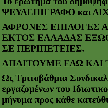
Το ερώτημα του δημοψηφί
ΨΕΥΔΕΠΙΓΡΑΦΟ και ΔΙ
ΑΦΡΟΝΕΣ ΕΠΙΛΟΓΕΣ Α
ΕΚΤΟΣ ΕΛΛΑΔΑΣ ΕΞΩ
ΣΕ ΠΕΡΙΠΕΤΕΙΕΣ.
ΑΠΑΙΤΟΥΜΕ ΕΔΩ ΚΑΙ 
Ως Τριτοβάθμια Συνδικα
εργαζομένων του Ιδιωτικο
μήνυμα προς κάθε κατεύθ