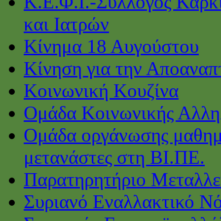
Κ.Ε.Φ.Ι.-Σύλλογος Καρκ
και Ιατρών
Κίνημα 18 Αυγούστου
Κίνηση για την Αποαναπ
Κοινωνική Κουζίνα
Ομάδα Κοινωνικής Αλλη
Ομάδα οργάνωσης μαθημ
μετανάστες στη ΒΙ.ΠΕ.
Παρατηρητήριο Μεταλλε
Συριανό Εναλλακτικό Ν