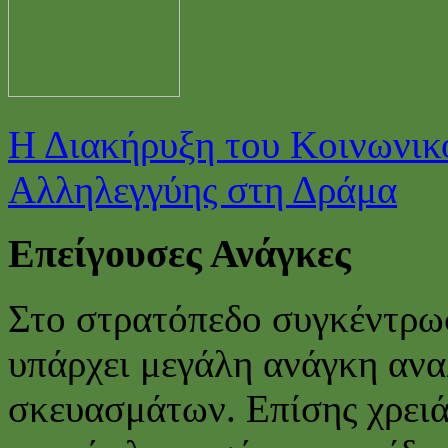
Η Διακήρυξη του Κοινωνικο
Αλληλεγγύης στη Δράμα
Επείγουσες Ανάγκες
Στο στρατόπεδο συγκέντρω
υπάρχει μεγάλη ανάγκη ανα
σκευασμάτων. Επίσης χρειά