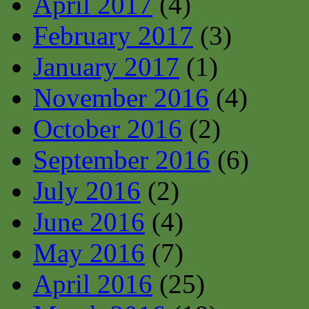
April 2017
(4)
February 2017
(3)
January 2017
(1)
November 2016
(4)
October 2016
(2)
September 2016
(6)
July 2016
(2)
June 2016
(4)
May 2016
(7)
April 2016
(25)