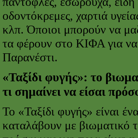
παντόφλες, εσώρουχα, είδη 
οδοντόκρεμες, χαρτιά υγείας
κλπ. Όποιοι μπορούν να μα
τα φέρουν στο ΚΙΦΑ για ν
Παρανέστι.
«Ταξίδι φυγής»: το βιωμα
τι σημαίνει να είσαι πρό
To «Ταξίδι φυγής» είναι ένα
καταλάβουν με βιωματικό τρ