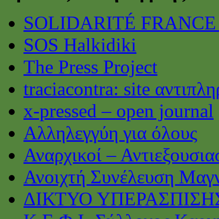
SOLIDARITÉ FRANCE
SOS Halkidiki
The Press Project
traciacontra: site αντιπ
x-pressed – open journal
Αλληλεγγύη για όλους
Αναρχικοί – Αντιεξουσι
Ανοιχτή Συνέλευση Μαγ
ΔΙΚΤΥΟ ΥΠΕΡΑΣΠΙΣΗ