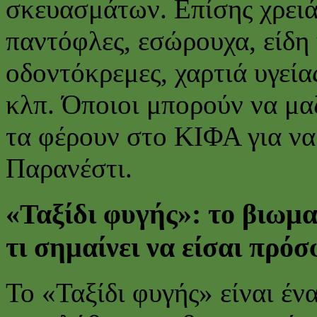
σκευασμάτων. Επίσης χρειά
παντόφλες, εσώρουχα, είδη 
οδοντόκρεμες, χαρτιά υγείας
κλπ. Όποιοι μπορούν να μα
τα φέρουν στο ΚΙΦΑ για ν
Παρανέστι.
«Ταξίδι φυγής»: το βιωμα
τι σημαίνει να είσαι πρό
To «Ταξίδι φυγής» είναι ένα