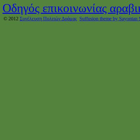
Οδηγός επικοινωνίας αραβι
© 2012
Συνέλευση Πολιτών Δράμας
Suffusion theme by Sayontan 