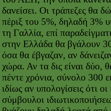
δανείσει. Οι τράπεζες θα δ
πέριξ του 5%, δηλαδή 3% υ
τη Γαλλία, επί παραδείγματ
στην Ελλάδα θα βγάλουν 30
όσα θα έβγαζαν, αν δάνειζ
χώρα. Αν τα δις είναι δύο, 
πέντε χρόνια, σύνολο 300 ε
ιδίως αν υπολογίσεις ότι οι 
σύμβουλοι ιδιωτικοποιήσεω
βγάζουν δηλαδή λεφτά από 