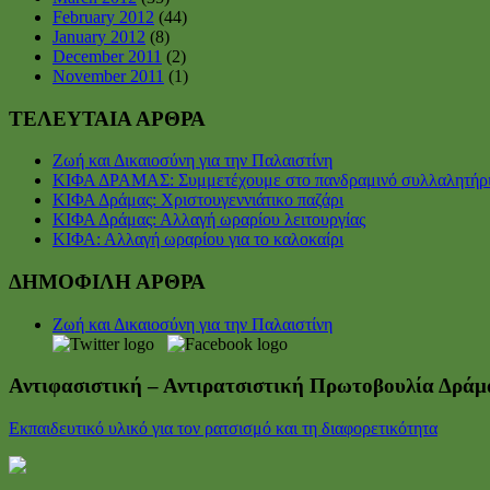
February 2012
(44)
January 2012
(8)
December 2011
(2)
November 2011
(1)
ΤΕΛΕΥΤΑΙΑ ΑΡΘΡΑ
Ζωή και Δικαιοσύνη για την Παλαιστίνη
ΚΙΦΑ ΔΡΑΜΑΣ: Συμμετέχουμε στο πανδραμινό συλλαλητήρ
ΚΙΦΑ Δράμας: Χριστουγεννιάτικο παζάρι
ΚΙΦΑ Δράμας: Αλλαγή ωραρίου λειτουργίας
ΚΙΦΑ: Αλλαγή ωραρίου για το καλοκαίρι
ΔΗΜΟΦΙΛΗ ΑΡΘΡΑ
Ζωή και Δικαιοσύνη για την Παλαιστίνη
Αντιφασιστική – Αντιρατσιστική Πρωτοβουλία Δράμ
Εκπαιδευτικό υλικό για τον ρατσισμό και τη διαφορετικότητα