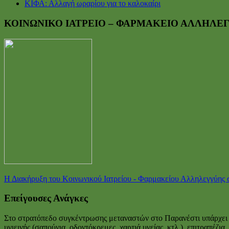
ΚΙΦΑ: Αλλαγή ωραρίου για το καλοκαίρι
ΚΟΙΝΩΝΙΚΟ ΙΑΤΡΕΙΟ – ΦΑΡΜΑΚΕΙΟ ΑΛΛΗΛΕ
Η Διακήρυξη του Κοινωνικού Ιατρείου - Φαρμακείου Αλληλεγγύης
Επείγουσες Ανάγκες
Στο στρατόπεδο συγκέντρωσης μεταναστών στο Παρανέστι υπάρχει μ
υγιεινής (σαπούνια, οδοντόκρεμες, χαρτιά υγείας, κτλ.), επιτραπέ