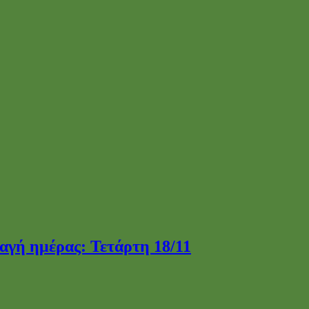
γή ημέρας: Τετάρτη 18/11